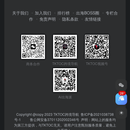
关于我们
加入我们
排行榜
出海BOSS圈
专栏合
作
免责声明
隐私条款
友情链接
TKTOC跨境导航
TKTOC视频号
商务合作
28°
Ai出海派
Copyright @copy 2023
TKTOC跨境导航
鲁ICP备2021038738
号-1
鲁公网安备37011202002346号
声明：网站上的服务均
为第三方提供，与TKTOC无关。请用户注意甄别服务质量，避免上