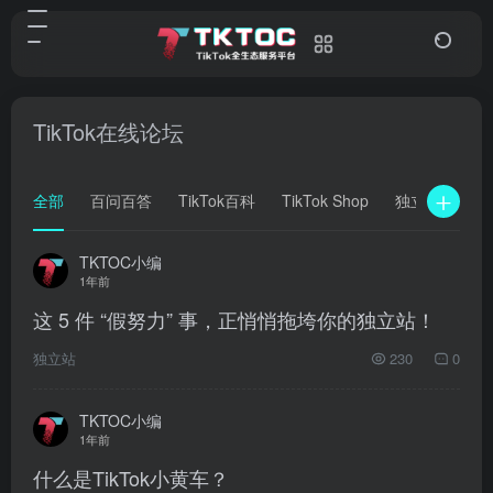
TikTok在线论坛
全部
百问百答
TikTok百科
TikTok Shop
独立站
TKTOC小编
1年前
这 5 件 “假努力” 事，正悄悄拖垮你的独立站！
独立站
230
0
TKTOC小编
1年前
什么是TikTok小黄车？