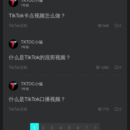
1年前
TikTok卡点视频怎么做？
TikTok百科
949
0
TKTOC小编
1年前
什么是TikTok的混剪视频？
TikTok百科
1283
0
TKTOC小编
1年前
什么是TikTok口播视频？
TikTok百科
770
0
1
2
3
4
5
6
7