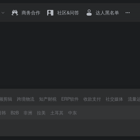
商务合作
社区&问答
达人黑名单
频剪辑
跨境物流
知产财税
ERP软件
收款支付
社交媒体
流量
日韩
B2B
非洲
拉美
土耳其
中东