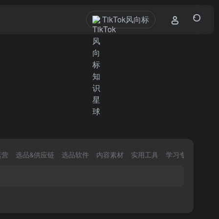
TikTok风向标
运营
选品&供应链
选品软件
内容素材
实用工具
学习专区
官方