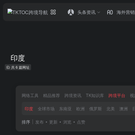
头条资讯
海外营销
印度
共 6 篇网址
网络工具
精品推荐
跨境资讯
TK知识库
跨境平台
视
印度
全球市场
东南亚
欧洲
俄罗斯
北美
澳洲
排序
发布
更新
浏览
点赞