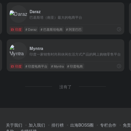
Daraz
巴基斯塔（南亚）最大的电商平台
印度
# Daraz
# 巴基斯坦电商
# 阿里巴巴
Myntra
印度一家销售时尚和休闲生活方式产品的网上购物零售平台
印度
# 印度电商平台
# Myntra
# 印度电商
没有了
关于我们
加入我们
排行榜
出海BOSS圈
专栏合作
免责