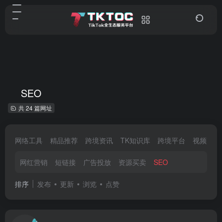
SEO
共 24 篇网址
网络工具
精品推荐
跨境资讯
TK知识库
跨境平台
视频剪辑
网红营销
短链接
广告投放
资源买卖
SEO
排序
发布
更新
浏览
点赞