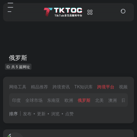
俄罗斯
共 5 篇网址
网络工具
精品推荐
跨境资讯
TK知识库
跨境平台
视频剪辑
印度
全球市场
东南亚
欧洲
俄罗斯
北美
澳洲
日韩
排序
发布
更新
浏览
点赞