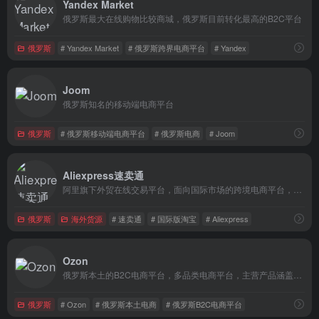
Yandex Market
俄罗斯最大在线购物比较商城，俄罗斯目前转化最高的B2C平台
俄罗斯
# Yandex Market
# 俄罗斯跨界电商平台
# Yandex
Joom
俄罗斯知名的移动端电商平台
俄罗斯
# 俄罗斯移动端电商平台
# 俄罗斯电商
# Joom
Aliexpress速卖通
阿里旗下外贸在线交易平台，面向国际市场的跨境电商平台，被广大卖家称为“国际版淘宝”，也是全球第三大英文在线购物网站！
俄罗斯
海外货源
# 速卖通
# 国际版淘宝
# Aliexpress
Ozon
俄罗斯本土的B2C电商平台，多品类电商平台，主营产品涵盖书籍、电子、服装、家庭、儿童、运动等商品类。
俄罗斯
# Ozon
# 俄罗斯本土电商
# 俄罗斯B2C电商平台