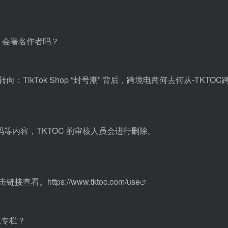
？会署名作者吗？
转向：TikTok Shop “封号潮” 背后，跨境电商何去何从-TKTOC
等内容，TKTOC 的审核人员会进行删除。
点击链接查看。
https://www.tktoc.com/use
境专栏？