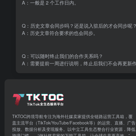
A：一般是 2 个工作日内。
Q：历史文章会同步吗？还是说入驻后的才会同步呢
A：历史文章符合要求的也会同步。
Q：可以随时终止我们的合作关系吗？
A：需要提前一周进行说明，终止后我们不会再更新
TKTOC跨境导航​专注为海外社媒卖家提供全链路运营工具箱，覆
盖主流平台（TikTok/YouTube/Facebook等）​的运营、直播、广告
投放、数据分析及变现服务。以中立工具生态整合行业资源，降低
跨境门槛——“做社媒卖家的万能工具箱，让全球生意更高效。”