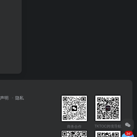
声明
隐私
TKTOC跨境导航
商务合作
34°