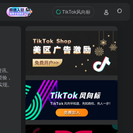
TikTok风向标
资讯、
经验，
实现。