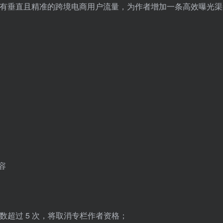
OC 具有垂直且精准的跨境电商用户流量，为作者增加一条高效曝光
容
次数超过 5 次，将取消专栏作者资格；