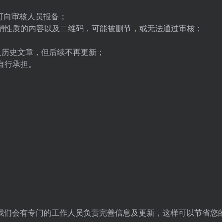
况可向审核人员报备；
营销性质的内容以及二维码，可能被删节，或无法通过审核；
；
栏及历史文章，但后续不再更新；
自行承担。
我们会有专门的工作人员负责完善信息及更新，这样可以节省您