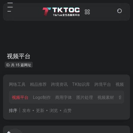
视频平台
共 15 篇网址
网络工具
精品推荐
跨境资讯
TK知识库
跨境平台
视频剪辑
视频平台
Logo制作
商用字体
图片处理
视频素材
音乐音
排序
发布
更新
浏览
点赞