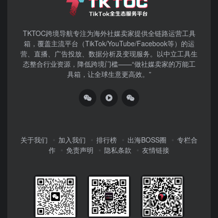
TKTOC跨境导航​专注为海外社媒卖家提供全链路运营工具
箱，覆盖主流平台（TikTok/YouTube/Facebook等）​的运
营、直播、广告投放、数据分析及变现服务。以中立工具生
态整合行业资源，降低跨境门槛——“做社媒卖家的万能工
具箱，让全球生意更高效。”
关于我们
加入我们
排行榜
出海BOSS圈
专栏合
作
免责声明
隐私条款
友情链接