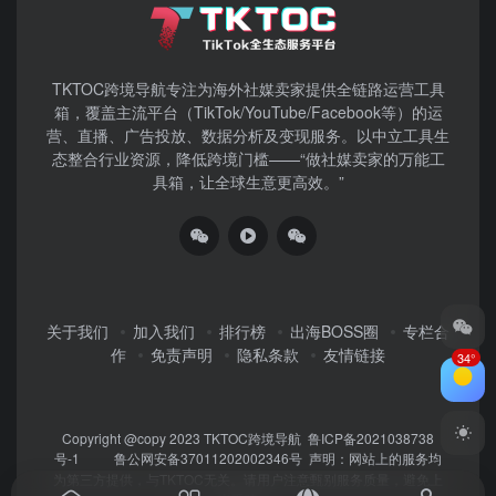
TKTOC跨境导航​专注为海外社媒卖家提供全链路运营工具
箱，覆盖主流平台（TikTok/YouTube/Facebook等）​的运
营、直播、广告投放、数据分析及变现服务。以中立工具生
态整合行业资源，降低跨境门槛——“做社媒卖家的万能工
具箱，让全球生意更高效。”
关于我们
加入我们
排行榜
出海BOSS圈
专栏合
作
免责声明
隐私条款
友情链接
34°
Copyright @copy 2023
TKTOC跨境导航
鲁ICP备2021038738
号-1
鲁公网安备37011202002346号
声明：网站上的服务均
为第三方提供，与TKTOC无关。请用户注意甄别服务质量，避免上