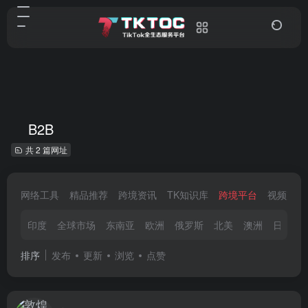
B2B
共 2 篇网址
网络工具
精品推荐
跨境资讯
TK知识库
跨境平台
视频剪辑
印度
全球市场
东南亚
欧洲
俄罗斯
北美
澳洲
日韩
排序
发布
更新
浏览
点赞