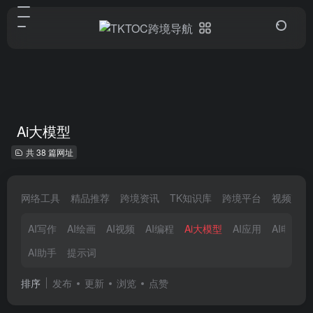
Ai大模型
共 38 篇网址
网络工具
精品推荐
跨境资讯
TK知识库
跨境平台
视频剪辑
AI写作
AI绘画
AI视频
AI编程
Ai大模型
AI应用
AI电商
AI助手
提示词
排序
发布
更新
浏览
点赞