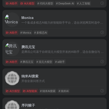
AI助手
Ai大模型
# 代码大模型
# DeepSeek AI
# 人工智能
Monica
一个集成多模态AI能力的智能助手平台，适合浏览网页时选中文本即翻译、改写或总结，80+ 模板支持邮件推文写作，效率倍增。
AI助手
# Monica
# 多模态AI
腾讯元宝
是腾讯公司基于自研混元大模型开发的AI助手，适合在微信与 App 内搜索、写作、解题和 AI 绘图，全能助手覆盖办公学习创作
AI助手
# 腾讯元宝
# 混元大模型
# ai助手
纳米AI搜索
开创全新问答方式
Ai大模型
AI智能体
# 纳米AI搜索
# 纳米AI
序列猴子