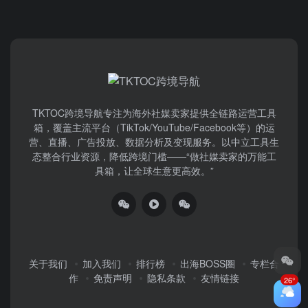
TKTOC跨境导航​专注为海外社媒卖家提供全链路运营工具
箱，覆盖主流平台（TikTok/YouTube/Facebook等）​的运
营、直播、广告投放、数据分析及变现服务。以中立工具生
态整合行业资源，降低跨境门槛——“做社媒卖家的万能工
具箱，让全球生意更高效。”
关于我们
加入我们
排行榜
出海BOSS圈
专栏合
作
免责声明
隐私条款
友情链接
26°