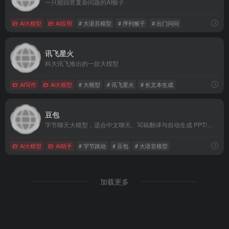
一只能回答复杂问题的AI猴子
Ai大模型
AI应用
# 大语言模型
# 序列猴子
# 出门问问
讯飞星火
科大讯飞推出的一款大模型
AI写作
Ai大模型
# 大模型
# 讯飞星火
# 长文本生成
豆包
字节聊天大模型，适合中文聊天、写稿翻译与自动生成 PPT/短视频脚本，工作学习一站完成
Ai大模型
AI助手
# 字节跳动
# 豆包
# 大语言模型
加载更多