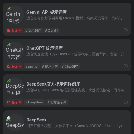
Gemini API 提示词库
适合参考官方示例调用 Gemini 模型，高效调试写作、代码与分析类任务
提示词
# 提示词库
# Gemini
ChatGPT 提示词库
适合快速查找 3 万+ ChatGPT 提示模板，覆盖写作、营销、开发等场景，免去手写指令。
提示词
# prompt
# 提示词库
# ChatGPT
DeepSeek官方提示词样例库
适合学习 DeepSeek 各模型最佳实践，快速调优搜索、写作与 RAG 流程的指令。
提示词
# DeepSeek
# 官方提示词
DeepSeek
国产开源大模型，支持多平台（Android/iOS/Web/Harmony）使用，提供自然语言处理、多模态数据分析等核心功能‌