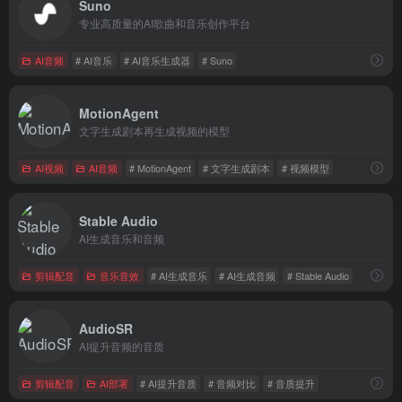
Suno
专业高质量的AI歌曲和音乐创作平台
AI音频
# AI音乐
# AI音乐生成器
# Suno
MotionAgent
文字生成剧本再生成视频的模型
AI视频
AI音频
# MotionAgent
# 文字生成剧本
# 视频模型
Stable Audio
AI生成音乐和音频
剪辑配音
音乐音效
# AI生成音乐
# AI生成音频
# Stable Audio
AudioSR
AI提升音频的音质
剪辑配音
AI部署
# AI提升音质
# 音频对比
# 音质提升