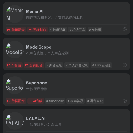
Memo AI
翻译视频和播客、并支持总结的工具
剪辑配音
视频制作
# 翻译视频
# 总结工具
# AI翻译
ModelScope
AI声音克隆，个人声音定制
AI音频
剪辑配音
# 声音克隆
# 个人声音定制
# AI声音克隆
Supertone
一款变声神器
剪辑配音
AI音频
# Supertone
# 变声神器
# 语音合成
LALAL.AI
一款在线音乐分离工具