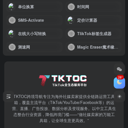
单位换算
时间网
SMS-Activate
定价计算器
在线大小写转换
TIikTok标签生成器
测速网
Magic Eraser魔术橡皮擦
28°
TKTOC跨境导航​专注为海外社媒卖家提供全链路运营工具
箱，覆盖主流平台（TikTok/YouTube/Facebook等）​的运
营、直播、广告投放、数据分析及变现服务。以中立工具生
态整合行业资源，降低跨境门槛——“做社媒卖家的万能工
具箱，让全球生意更高效。”