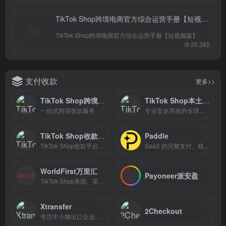
TikTok Shop跨境电商官方综合运营手册【短视频篇】
TikTok Shop跨境电商官方综合运营手册【短视频篇】
30,385
支付收款
更多>>
TikTok Shop跨境收款-连连国际
TikTok Shop本土收款-连连国际
一站式跨境收款服务
专业安全高效的全球跨境电商收款支付平台
TikTok Shop收款-PingPong
Paddle
TikTok Shop收款平台，新入驻TikTok Shop的店铺绑定PingPong后，即可畅享免费提现6个月!
SaaS 的完整支付、税收和订阅解决方案
WorldFirst万里汇
Payoneer派安盈
TikTok Shop美国、英国、印尼本土店收款平台
Xtransfer
2Checkout
专注中小微出口企业的跨境电商B2B收款解决方案