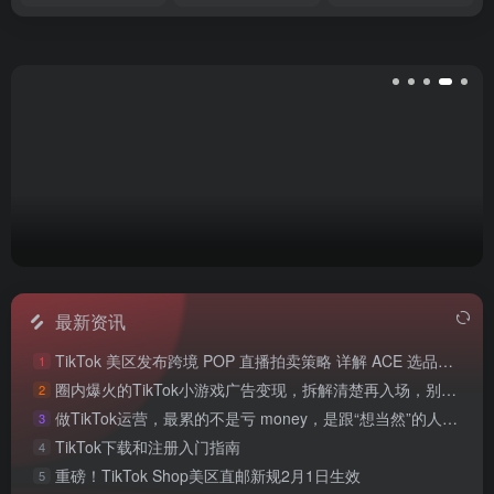
最新资讯
TikTok 美区发布跨境 POP 直播拍卖策略 详解 ACE 选品与三大拍卖机制
1
圈内爆火的TikTok小游戏广告变现，拆解清楚再入场，别盲目跟风
2
做TikTok运营，最累的不是亏 money，是跟“想当然”的人废话
3
TikTok下载和注册入门指南
4
重磅！TikTok Shop美区直邮新规2月1日生效
5