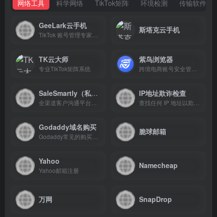
网络工具
科学网络
TikTok矩阵
环境检测
传输软件
GeeLark云手机
斯塔克云手机
TikTok 账号管理专家，使用云手机一站式创建、管理和自动化运营TikTok账号
TK云大师
紫鸟浏览器
专业TikTok矩阵系统
跨境电商账号安全管理系统
SaleSmartly（私域神器）
IP地址欺诈检查
全渠道客户沟通平台，聚合在线聊天！
查找任何 IP 地址以欺诈检查该 IP
Godaddy域名购买
脆球邮箱
Godaddy常见的购买域名网站，可以用支付宝支付。
Yahoo
Namecheap
Yahoo邮箱注册
万网
SnapDrop