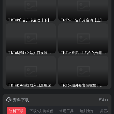
TikTok广告户冷启动【下】
TikTok广告户冷启动【上】
TikTok投独立站如何设置像素和API【上】
TikTok投流ads后台的作用及使用方法
TikTok Ads投放入口及用途
TikTok做外贸客资收集计划搭建全流程
资料下载
更多>>
资料下载
下载&安装教程
常用工具
短剧出海
美区小