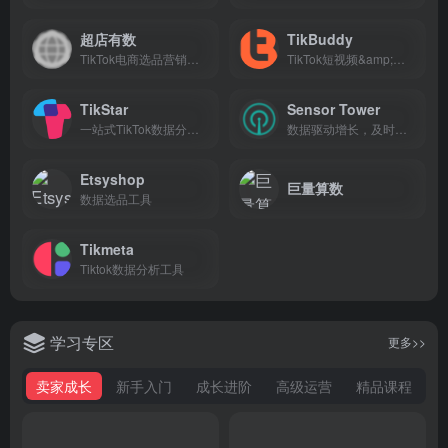
超店有数
TikBuddy
TikTok电商选品营销数据分析平台
TikTok短视频&amp;直播数据分析和营销管理平台
TikStar
Sensor Tower
一站式TikTok数据分析平台
数据驱动增⻓，及时获取全球移动市场数据！
Etsyshop
巨量算数
数据选品工具
Tikmeta
Tiktok数据分析工具
学习专区
更多>>
卖家成长
新手入门
成长进阶
高级运营
精品课程