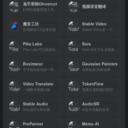
鬼手剪辑Ghostcut
视频语音翻译
好用的视频剪辑工具，自动剪辑，一键翻译
魔音工坊
Stable Video
影视解说大V必备利器
Stable Video是一个基于AI的视频生成平台。
Pika Labs
Sora
Pika Labs可以根据你的描述词来生成视频。PikaLabs能够生成非常流畅的视频，甚至可以用于广告和电影制作。
OpenAI文字生成视频模型，Sora 可以根据文字提示生成长达 60 秒的高清视频，而且视频能包含高度详细的场景、复杂的摄像机运动以及充满活力的情感的多个角色。
Boximator
Gaussian Painters
字节跳动发布的一种视频编辑工具，Boximator能让用户通过简单的操作控制生成视频中主体的运动轨迹。
高斯绘画,高斯泼溅
Video Translate
TokenFlow
一键翻译视频功能
视频生成视频的模型
Stable Audio
AudioSR
AI生成音乐和音频
AI提升音频的音质
ProPainter
Memo AI