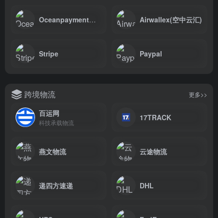
Oceanpayment钱海
Airwallex(空中云汇)
Stripe
Paypal
跨境物流
更多>>
百运网
17TRACK
科技承载物流
燕文物流
云途物流
递四方速递
DHL