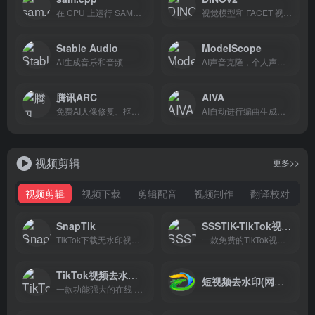
在 CPU 上运行 SAM，实现本地 CPU 识别和分割图片
视觉模型和 FACET 视觉评估数据集
Stable Audio
ModelScope
AI生成音乐和音频
AI声音克隆，个人声音定制
腾讯ARC
AIVA
免费AI人像修复、抠图、动漫增强工具，修复脸上马赛克
AI自动进行编曲生成音乐
视频剪辑
更多>>
视频剪辑
视频下载
剪辑配音
视频制作
翻译校对
SnapTik
SSSTIK-TikTok视频下载
TikTok下载无水印视频，手机端网页下载
一款免费的TikTok视频下载工具
TikTok视频去水印下载
短视频去水印(网页版)
一款功能强大的在线 TikTok 下载工具