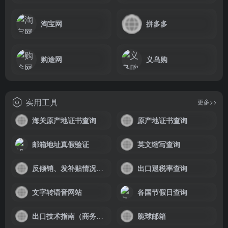
淘宝网
拼多多
购途网
义乌购
实用工具
更多>>
海关原产地证书查询
原产地证书查询
邮箱地址真假验证
英文缩写查询
反倾销、发补贴情况查询
出口退税率查询
文字转语音网站
各国节假日查询
出口技术指南（商务部）
脆球邮箱