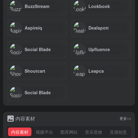
BuzzStream
Lookbook
Aspireiq
Dealspotr
Social Blade
Upfluence
Shoutcart
Leapca
Social Blade
内容素材
更多>>
内容素材
视频平台
图库网站
音乐音效
灵感创意
L