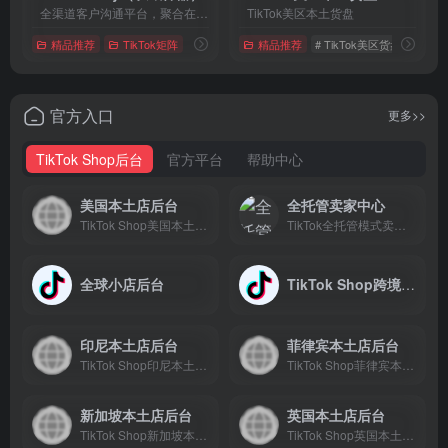
全渠道客户沟通平台，聚合在线聊天！
TikTok美区本土货盘
精品推荐
TikTok矩阵
# 全渠道聊天工具
精品推荐
# 私域神器
# TikTok美区货盘
# SaleSmartly
# 美
官方入口
更多>>
TikTok Shop后台
官方平台
帮助中心
美国本土店后台
全托管卖家中心
TikTok Shop美国本土小店后台
TikTok全托管模式卖家中心后台
全球小店后台
TikTok Shop跨境店后台
印尼本土店后台
菲律宾本土店后台
TikTok Shop印尼本土小店后台
TikTok Shop菲律宾本土小店后台
新加坡本土店后台
英国本土店后台
TikTok Shop新加坡本土小店后台
TikTok Shop英国本土小店后台