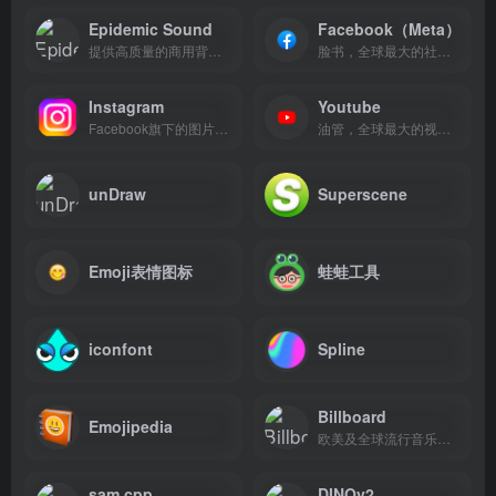
Epidemic Sound
Facebook（Meta）
提供高质量的商用背景音乐和音效
脸书，全球最大的社交媒体平台，26亿活跃用户
Instagram
Youtube
Facebook旗下的图片及视频分享社区
油管，全球最大的视频搜索和分享平台
unDraw
Superscene
Emoji表情图标
蛙蛙工具
iconfont
Spline
Billboard
Emojipedia
欧美及全球流行音乐排行榜
sam.cpp
DINOv2