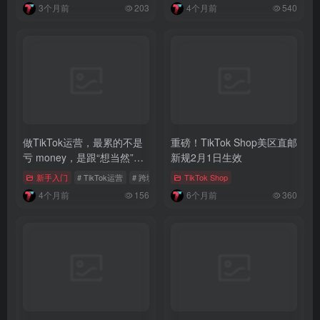
3个月前
203
4个月前
540
做TikTok运营，最累的不是
重磅！TikTok Shop美区直邮
亏 money，是跟“想当然”的
新规2月1日生效
人废话
新手入门
# TikTok运营
# 跨境电商
TikTok Shop
4个月前
156
6个月前
360