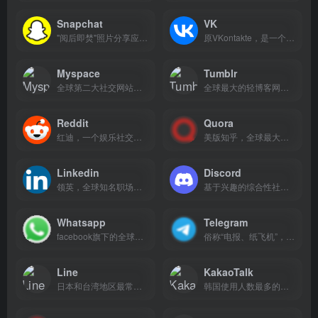
Snapchat
VK
"阅后即焚"照片分享应用平台
原VKontakte，是一个俄罗斯社交平台
Myspace
Tumblr
全球第二大社交网站服务网站
全球最大的轻博客网站，也是轻博客网站的始祖。
Reddit
Quora
红迪，一个娱乐社交及新闻网站，类似天涯+贴吧
美版知乎，全球最大的知识问管社区
Linkedin
Discord
领英，全球知名职场社交平台
基于兴趣的综合性社交媒体平台
Whatsapp
Telegram
facebook旗下的全球性移动聊天工具
俗称“电报、纸飞机”，是一款全球知名度非常高的加密聊天工具
Line
KakaoTalk
日本和台湾地区最常用的社交聊天app
韩国使用人数最多的社交聊天工具