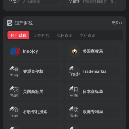
AI视频编辑
翻译视频和播客、并支持总结的工具
知产财税
更多>>
知产财税
工作外包
商标查询
专利查询
Innojoy
美国商标局
睿观查侵权
Trademarkia
英国商标局
日本商标局
谷歌专利搜索
欧洲专利局