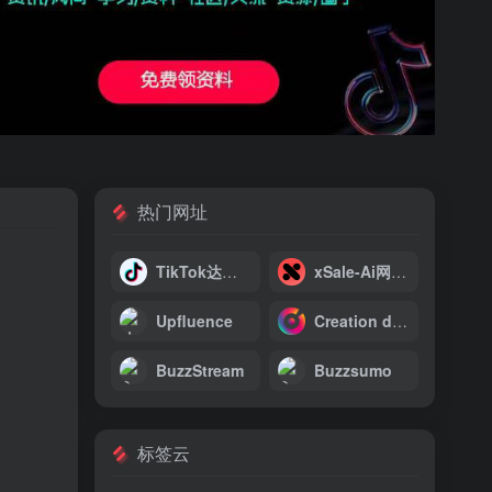
热门网址
。
TikTok达人广场
xSale-Ai网红建联工具
Upfluence
Creation dose
BuzzStream
Buzzsumo
标签云