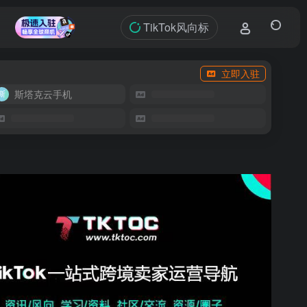
TikTok风向标
立即入驻
斯塔克云手机