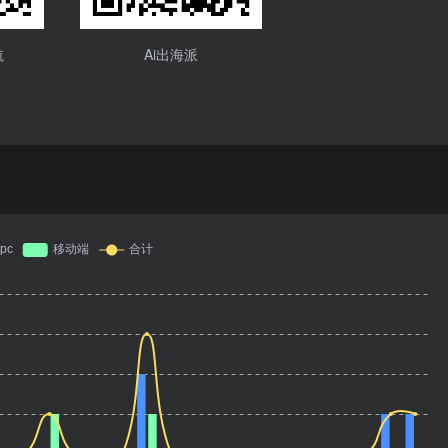
航
Ai出海派