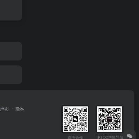
声明
隐私
TKTOC跨境导航
商务合作