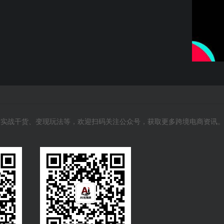
风向、实战干货、变现玩法等，欢迎扫码关注公众号，获取更多跨境电商资讯