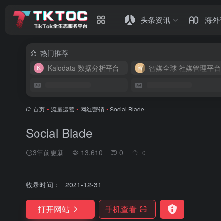
头条资讯
海外
热门推荐
Kalodata-数据分析平台
智媒全球-社媒管理平台
首页
•
流量运营
•
网红营销
•
Social Blade
Social Blade
3年前更新
13,610
0
0
收录时间：
2021-12-31
打开网站
手机查看