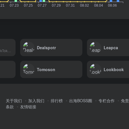
Dealspotr
Leapca
海外版星图(TCM),TikTok官方推出的品牌与达人合作平台
Tomoson
Lookbook
关于我们
加入我们
排行榜
出海BOSS圈
专栏合作
免责
条款
友情链接