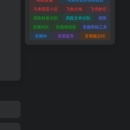
马来西亚小店
飞鱼出海
飞书妙记
风险标签识别
风险文本识别
领英
音频对比
音频增强器
音频剪辑工具
音频AI
音质提升
音视频总结