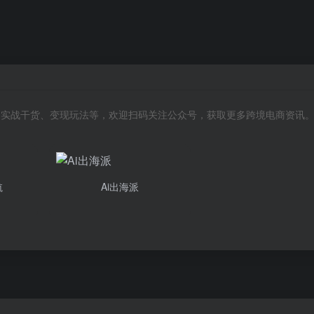
风向、实战干货、变现玩法等，欢迎扫码关注公众号，获取更多跨境电商资讯
航
Ai出海派