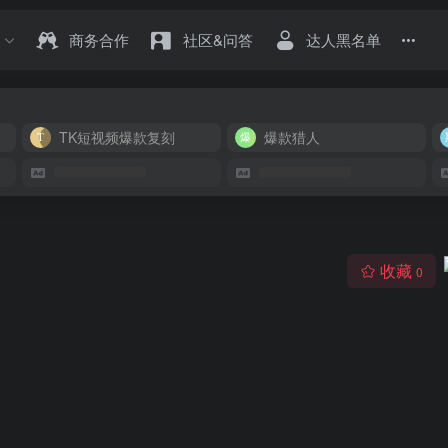
商务合作
社区&问答
达人黑名单
TK短视频爆款复刻
爆款猎人
收藏
0