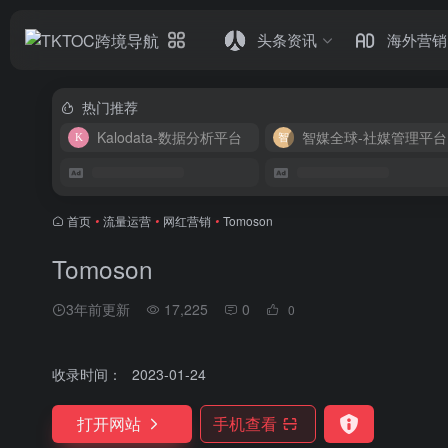
头条资讯
海外营销
热门推荐
Kalodata-数据分析平台
智媒全球-社媒管理平台
首页
•
流量运营
•
网红营销
•
Tomoson
Tomoson
3年前更新
17,225
0
0
收录时间：
2023-01-24
打开网站
手机查看