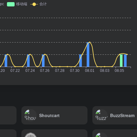
Shoutcart
BuzzStream