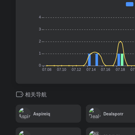
相关导航
Aspireiq
Dealspotr