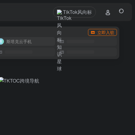
TikTok风向标
立即入驻
斯塔克云手机