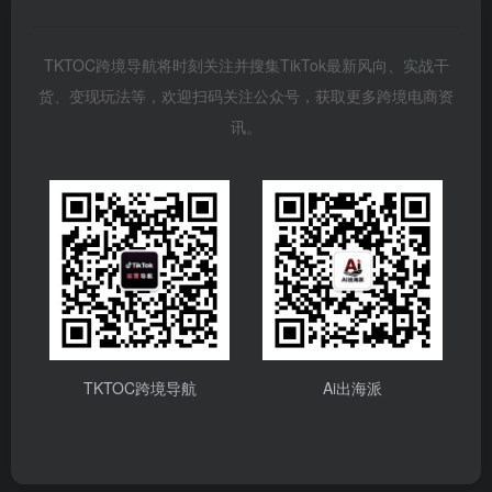
TKTOC跨境导航将时刻关注并搜集TikTok最新风向、实战干
货、变现玩法等，欢迎扫码关注公众号，获取更多跨境电商资
讯。
TKTOC跨境导航
Ai出海派