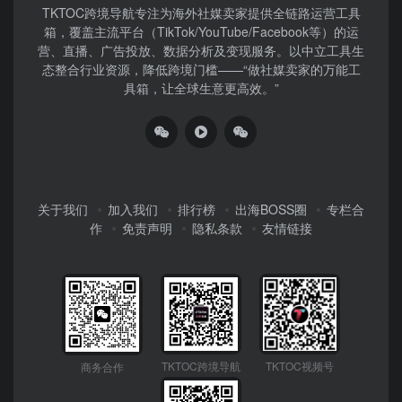
TKTOC跨境导航​专注为海外社媒卖家提供全链路运营工具
箱，覆盖主流平台（TikTok/YouTube/Facebook等）​的运
营、直播、广告投放、数据分析及变现服务。以中立工具生
态整合行业资源，降低跨境门槛——“做社媒卖家的万能工
具箱，让全球生意更高效。”
关于我们
加入我们
排行榜
出海BOSS圈
专栏合
作
免责声明
隐私条款
友情链接
TKTOC跨境导航
TKTOC视频号
商务合作