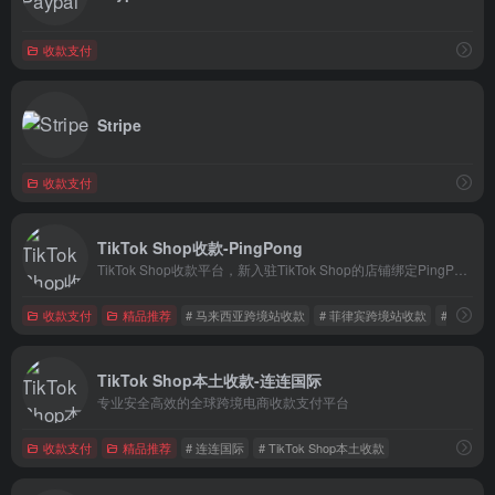
收款支付
Stripe
收款支付
TikTok Shop收款-PingPong
TikTok Shop收款平台，新入驻TikTok Shop的店铺绑定PingPong后，即可畅享免费提现6个月!
收款支付
精品推荐
# 马来西亚跨境站收款
# 菲律宾跨境站收款
# 泰国跨
TikTok Shop本土收款-连连国际
专业安全高效的全球跨境电商收款支付平台
收款支付
精品推荐
# 连连国际
# TikTok Shop本土收款