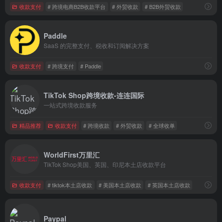
收款支付
# 跨境电商B2B收款平台
# 外贸收款
# B2B外贸收款
Paddle
SaaS 的完整支付、税收和订阅解决方案
收款支付
# 跨境支付
# Paddle
TikTok Shop跨境收款-连连国际
一站式跨境收款服务
精品推荐
收款支付
# 跨境收款
# 外贸收款
# 全球收单
WorldFirst万里汇
TikTok Shop美国、英国、印尼本土店收款平台
收款支付
# tiktok本土店收款
# 美国本土店收款
# 英国本土店收款
Paypal