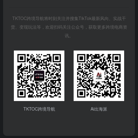
TKTOC跨境导航将时刻关注并搜集TikTok最新风向、实战干
货、变现玩法等，欢迎扫码关注公众号，获取更多跨境电商资
讯。
TKTOC跨境导航
Ai出海派