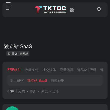
独立站 SaaS
共 21 篇网址
ERP软件
收款支付
社交媒体
流量运营
选品&供应链
选品
本土ERP
独立站 SaaS
跨境ERP
排序
发布
更新
浏览
点赞