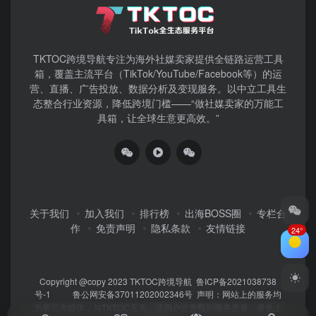
TKTOC跨境导航​专注为海外社媒卖家提供全链路运营工具
箱，覆盖主流平台（TikTok/YouTube/Facebook等）​的运
营、直播、广告投放、数据分析及变现服务。以中立工具生
态整合行业资源，降低跨境门槛——“做社媒卖家的万能工
具箱，让全球生意更高效。”
关于我们
加入我们
排行榜
出海BOSS圈
专栏合
作
免责声明
隐私条款
友情链接
24°
Copyright @copy 2023
TKTOC跨境导航
鲁ICP备2021038738
号-1
鲁公网安备37011202002346号
声明：网站上的服务均
为第三方提供，与TKTOC无关。请用户注意甄别服务质量，避免上