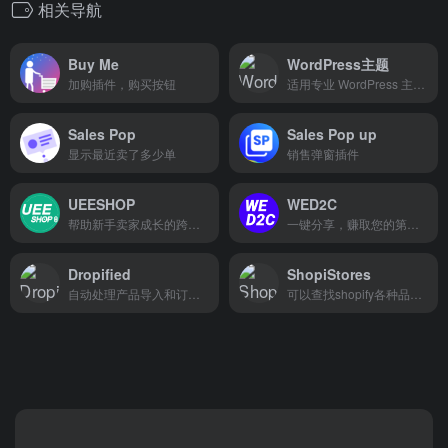
相关导航
Buy Me
WordPress主题
加购插件，购买按钮
适用专业 WordPress 主题和网站模板
Sales Pop
Sales Pop up
显示最近卖了多少单
销售弹窗插件
UEESHOP
WED2C
帮助新手卖家成长的跨境电商独立站建站平台
一键分享，赚取您的第一笔收益
Dropified
ShopiStores
自动处理产品导入和订单配送的软件
可以查找shopify各种品类流行的独立站