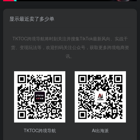
显示最近卖了多少单
TKTOC跨境导航将时刻关注并搜集TikTok最新风向、实战干
货、变现玩法等，欢迎扫码关注公众号，获取更多跨境电商资
讯。
TKTOC跨境导航
Ai出海派