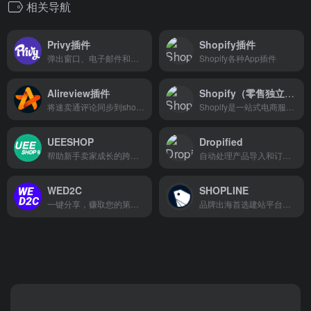
相关导航
Privy插件
Shopify插件
弹出窗口、电子邮件和短信营销
Shopify各种App插件
Alireview插件
Shopify（零售独立站）
将速卖通评论同步到shopify产品链接
Shopify是一站式电商服务平台...
UEESHOP
Dropified
帮助新手卖家成长的跨境电商独立站建站平台
自动处理产品导入和订单配送的软件
WED2C
SHOPLINE
一键分享，赚取您的第一笔收益
品牌出海首选建站平台，国内用户思维的跨境电商独立站平台！