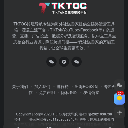
TKTOC跨境导航​专注为海外社媒卖家提供全链路运营工具
箱，覆盖主流平台（TikTok/YouTube/Facebook等）​的运
营、直播、广告投放、数据分析及变现服务。以中立工具生
态整合行业资源，降低跨境门槛——“做社媒卖家的万能工
具箱，让全球生意更高效。”
关于我们
加入我们
排行榜
出海BOSS圈
专栏合
作
免责声明
隐私条款
友情链接
25°
Copyright @copy 2023
TKTOC跨境导航
鲁ICP备2021038738
号-1
鲁公网安备37011202002346号
声明：网站上的服务均
为第三方提供，与TKTOC无关。请用户注意甄别服务质量，避免上