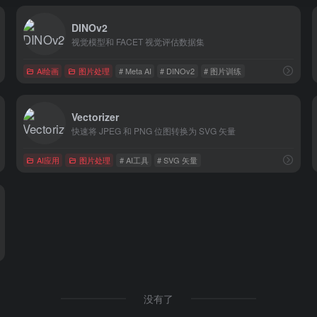
DINOv2
视觉模型和 FACET 视觉评估数据集
Ai绘画
图片处理
# Meta AI
# DINOv2
# 图片训练
Vectorizer
快速将 JPEG 和 PNG 位图转换为 SVG 矢量
AI应用
图片处理
# AI工具
# SVG 矢量
没有了