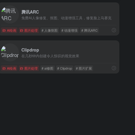
腾讯ARC
免费AI人像修复、抠图、动漫增强工具，修复脸上马赛克
Ai绘画
图片处理
# 人像抠图
# 动漫增强
# 腾讯ARC
Clipdrop
在几秒钟内创建令人惊叹的视觉效果
Ai绘画
图片处理
# ai修图
# Clipdrop
# 图片扩展