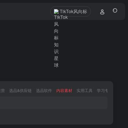
TikTok风向标
运营
选品&供应链
选品软件
内容素材
实用工具
学习专区
官方