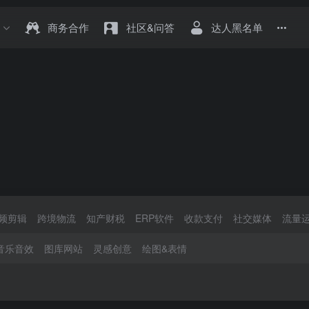
商务合作
社区&问答
达人黑名单
频剪辑
跨境物流
知产财税
ERP软件
收款支付
社交媒体
流量
音乐音效
图库网站
灵感创意
绘图&表情