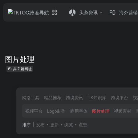
头条资讯
海外营销
图片处理
共 7 篇网址
网络工具
精品推荐
跨境资讯
TK知识库
跨境平台
视
视频平台
Logo制作
商用字体
图片处理
视频素材
排序
发布
更新
浏览
点赞