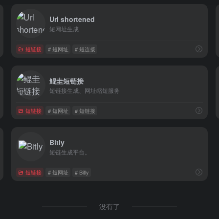
Url shortened
短网址生成
短链接
# 短网址
# 短连接
鲲圭短链接
短链接生成、网址缩短服务
短链接
# 短网址
# 短链接
Bitly
短链生成平台。
短链接
# 短网址
# Bitly
没有了