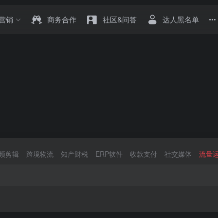
营销
商务合作
社区&问答
达人黑名单
频剪辑
跨境物流
知产财税
ERP软件
收款支付
社交媒体
流量