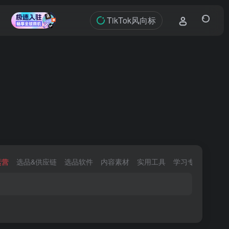
TikTok风向标
运营
选品&供应链
选品软件
内容素材
实用工具
学习专区
官方