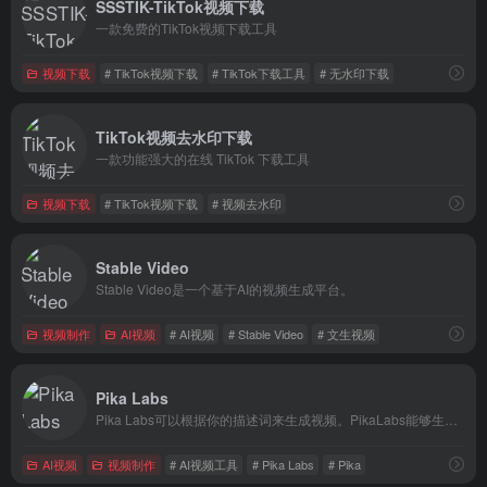
SSSTIK-TikTok视频下载
一款免费的TikTok视频下载工具
视频下载
# TikTok视频下载
# TikTok下载工具
# 无水印下载
TikTok视频去水印下载
一款功能强大的在线 TikTok 下载工具
视频下载
# TikTok视频下载
# 视频去水印
Stable Video
Stable Video是一个基于AI的视频生成平台。
视频制作
AI视频
# AI视频
# Stable Video
# 文生视频
Pika Labs
Pika Labs可以根据你的描述词来生成视频。PikaLabs能够生成非常流畅的视频，甚至可以用于广告和电影制作。
AI视频
视频制作
# AI视频工具
# Pika Labs
# Pika