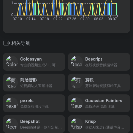
相关导航
Colossyan
Descript
专业的视频生成AI，可在几分钟内准备好 70+ 种语言的视频
在线视频音频编辑器
商汤智影
剪映
短视频达人宝藏神器
剪映智能视频剪辑工具
pexels
Gaussian Painters
免费版权图片下载
高斯绘画,高斯泼溅
Deepshot
Krisp
Deepshot 是一款可定制的对话生成和替换软件，可彻底改变使用 AI 重新拍摄的视频。
借助AI来进行通话声音降噪的工具