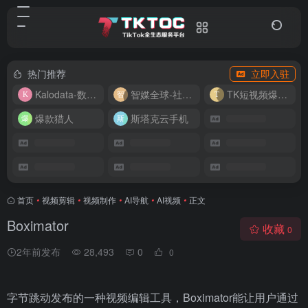
热门推荐
立即入驻
Kalodata-数据分析平台
智媒全球-社媒管理平台
TK短视频爆款复刻
爆款猎人
斯塔克云手机
首页
•
视频剪辑
•
视频制作
•
AI导航
•
AI视频
•
正文
Boximator
收藏
0
2年前发布
28,493
0
0
字节跳动发布的一种视频编辑工具，Boximator能让用户通过