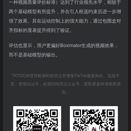
一种视频质量评价标准）达到了行业领先水平，相较于
两个基础模型有所提升，并在引入框选约束后进一步增
强了效果。其在运动控制上的强大能力，通过包围盒对
齐指标的显著提升得到了验证。
评估也显示，用户更偏好Boximator生成的视频效果，
而不是基础模型的输出。
TKTOC跨境导航将时刻关注并搜集TikTok最新风向、实战干
货、变现玩法等，欢迎扫码关注公众号，获取更多跨境电商资
讯。