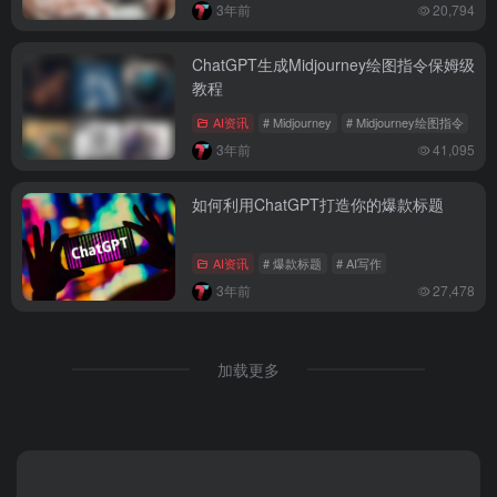
3年前
20,794
ChatGPT生成Midjourney绘图指令保姆级
教程
AI资讯
# Midjourney
# Midjourney绘图指令
3年前
41,095
如何利用ChatGPT打造你的爆款标题
AI资讯
# 爆款标题
# AI写作
3年前
27,478
加载更多