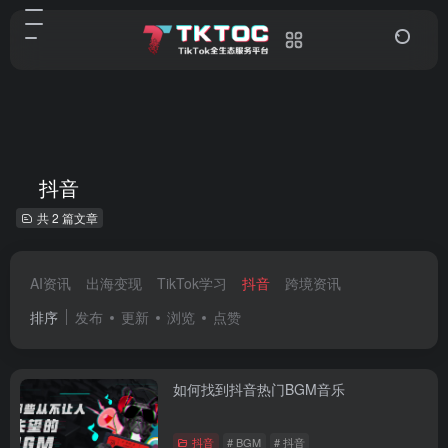
抖音
共 2 篇文章
AI资讯
出海变现
TikTok学习
抖音
跨境资讯
排序
发布
更新
浏览
点赞
如何找到抖音热门BGM音乐
抖音
# BGM
# 抖音