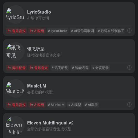
LyricStudio
AI帮你写歌词
音乐音效
AI应用
# LyricStudio
# AI帮你写歌词
# 歌词在线制作工具
讯飞听见
随时随地语音转文字
剪辑配音
音乐音效
# 讯飞听见
# 智能语音
# 会议记录
MusicLM
会唱歌的AI模型
音乐音效
AI应用
# MusicLM
# AI模型
# AI音乐
Eleven Multilingual v2
全新的多语言语音生成模型