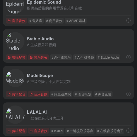
Epidemic Sound
提供高质量的商用背景音乐和音效
音乐音效
# 音效库
# 商用音效
# ASMR素材
Stable Audio
AI生成音乐和音频
剪辑配音
音乐音效
# AI生成音乐
# AI生成音频
# Stable Audio
ModelScope
AI声音克隆，个人声音定制
剪辑配音
音乐音效
# 阿里达摩院
# 语音模型
# 声音克隆
LALAL.AI
一款在线音乐分离工具
剪辑配音
音乐音效
# lalal.ai
# 一键提取乐器声
# 在线音乐分离工具