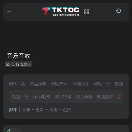
音乐音效
共 18 篇网址
网络工具
精品推荐
跨境资讯
TK知识库
跨境平台
视频剪辑
视频平台
Logo制作
商用字体
图片处理
视频素材
音乐音
排序
发布
更新
浏览
点赞