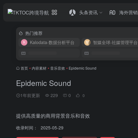
头条资讯
海外营销
热门推荐
Kalodata-数据分析平台
智媒全球-社媒管理平台
首页
•
内容素材
•
音乐音效
•
Epidemic Sound
Epidemic Sound
1年前更新
229
0
0
提供高质量的商用背景音乐和音效
收录时间：
2025-05-29