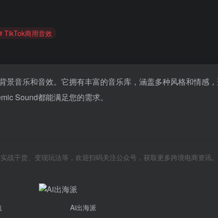
# TikTok商用音效
高质量的背景音乐和音效。它拥有丰富的音乐库，涵盖多种风格和情感
ic Sound都能满足您的需求。
风向、实战干货、变现玩法等，欢迎扫码关注公众号，获取更多跨境电商资讯
航
Ai出海派