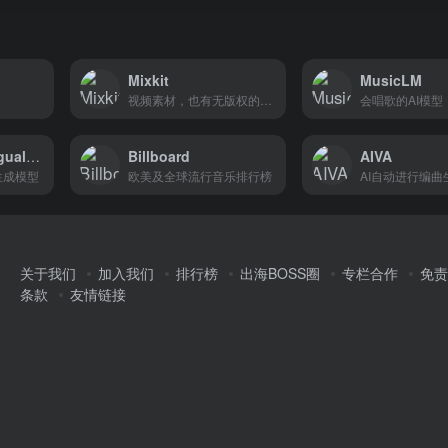
Mixkit
MusicLM
视频素材，也有无版权的音乐，做原创再也不用担心你的TikTok 视频因为侵权而下架或者消音。
会唱歌的AI模型
Eleven Multilingual v2
Billboard
AIVA
生成模型
欧美及全球流行音乐排行榜
AI自动进行编曲
关于我们
加入我们
排行榜
出海BOSS圈
专栏合作
免责
条款
友情链接