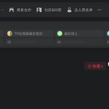
商务合作
社区&问答
达人黑名单
TK短视频爆款复刻
爆款猎人
收藏
0