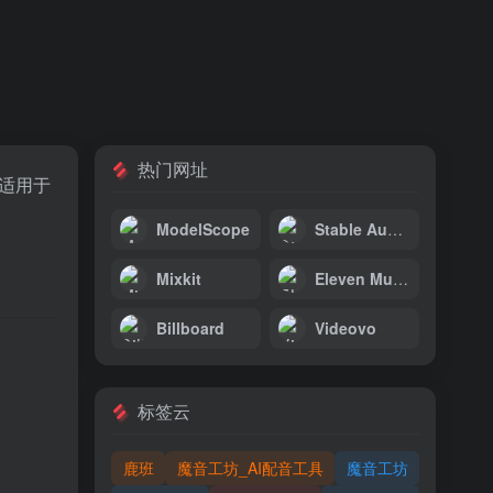
热门网址
，适用于
ModelScope
Stable Audio
Mixkit
Eleven Multilingual v2
Billboard
Videovo
。
标签云
鹿班
魔音工坊_AI配音工具
魔音工坊