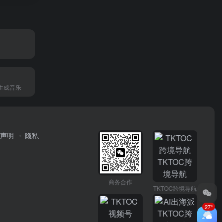
生成音乐
声明
隐私
商务合作
TKTOC跨境导航
27°