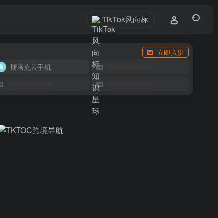
TikTok风向标
立即入驻
斯塔克云手机