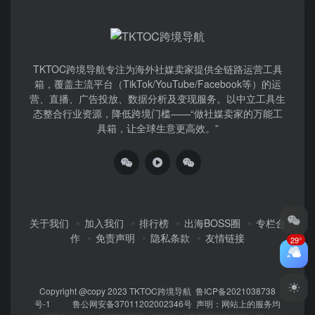
TKTOC跨境导航​专注为海外社媒卖家提供全链路运营工具
箱，覆盖主流平台（TikTok/YouTube/Facebook等）​的运
营、直播、广告投放、数据分析及变现服务。以中立工具生
态整合行业资源，降低跨境门槛——“做社媒卖家的万能工
具箱，让全球生意更高效。”
关于我们
加入我们
排行榜
出海BOSS圈
专栏合
作
免责声明
隐私条款
友情链接
29°
Copyright @copy 2023
TKTOC跨境导航
鲁ICP备2021038738
号-1
鲁公网安备37011202002346号
声明：网站上的服务均