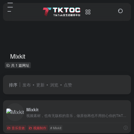
Mixkit
共 1 篇网址
排序
发布
更新
浏览
点赞
Mixkit
视频素材，也有无版权的音乐，做原创再也不用担心你的TikTok 视频因为侵权而下架或者消音。
音乐音效
视频制作
# Mixkit