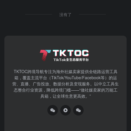
没有了
TKTOC跨境导航​专注为海外社媒卖家提供全链路运营工具
箱，覆盖主流平台（TikTok/YouTube/Facebook等）​的运
营、直播、广告投放、数据分析及变现服务。以中立工具生
态整合行业资源，降低跨境门槛——“做社媒卖家的万能工
具箱，让全球生意更高效。”