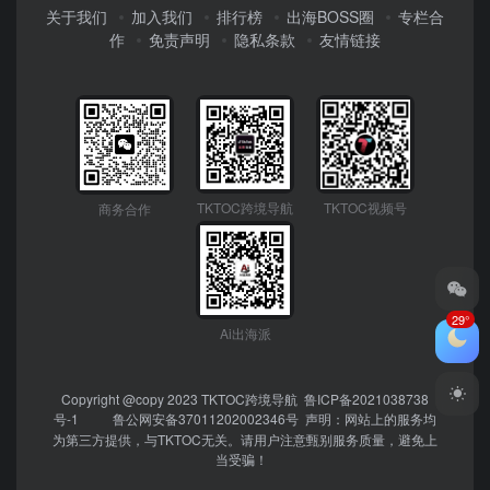
关于我们
加入我们
排行榜
出海BOSS圈
专栏合
作
免责声明
隐私条款
友情链接
TKTOC跨境导航
TKTOC视频号
商务合作
29°
Ai出海派
Copyright @copy 2023
TKTOC跨境导航
鲁ICP备2021038738
号-1
鲁公网安备37011202002346号
声明：网站上的服务均
为第三方提供，与TKTOC无关。请用户注意甄别服务质量，避免上
当受骗！