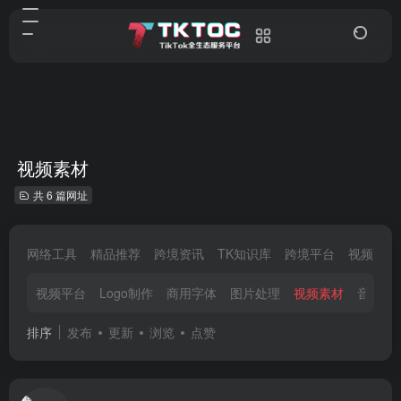
视频素材
共 6 篇网址
网络工具
精品推荐
跨境资讯
TK知识库
跨境平台
视频剪辑
视频平台
Logo制作
商用字体
图片处理
视频素材
音乐音
排序
发布
更新
浏览
点赞