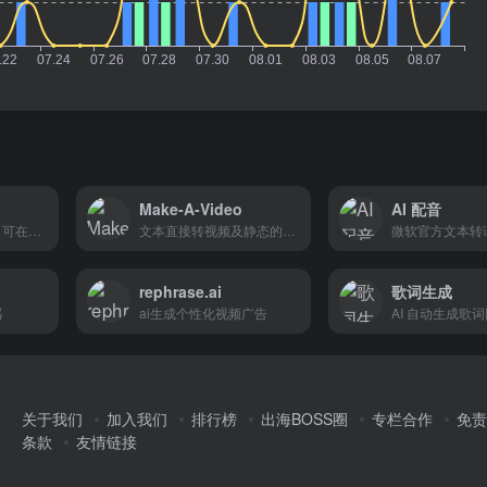
Make-A-Video
AI 配音
专业的视频生成AI，可在几分钟内准备好 70+ 种语言的视频
文本直接转视频及静态的图片动画化
微软官方文本转
rephrase.ai
歌词生成
器
ai生成个性化视频广告
AI 自动生成歌
关于我们
加入我们
排行榜
出海BOSS圈
专栏合作
免责
条款
友情链接