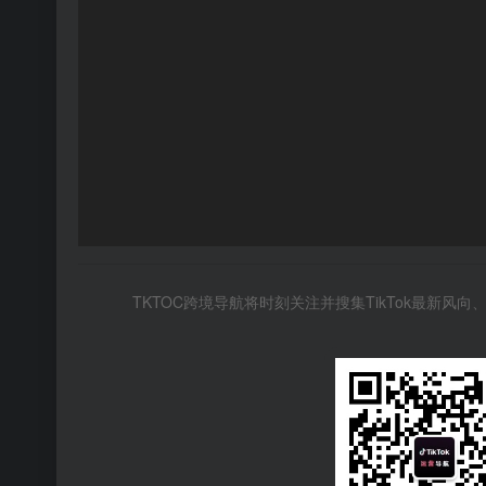
TKTOC跨境导航将时刻关注并搜集TikTok最新