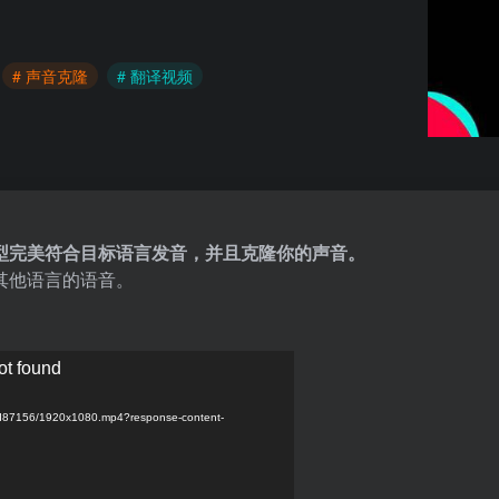
# 声音克隆
# 翻译视频
型完美符合目标语言发音，并且克隆你的声音。
其他语言的语音。
ot found
d87156/1920x1080.mp4?response-content-