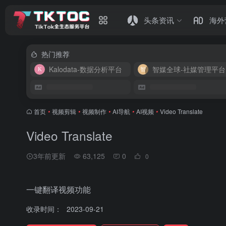
头条资讯
海外
热门推荐
Kalodata-数据分析平台
智媒全球-社媒管理平台
首页
•
视频剪辑
•
视频制作
•
AI导航
•
AI视频
•
Video Translate
Video Translate
3年前更新
63,125
0
0
一键翻译视频功能
收录时间：
2023-09-21