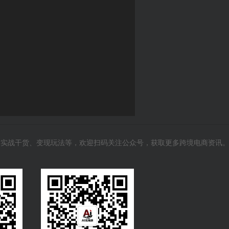
风向、实战干货、变现玩法等，欢迎扫码关注公众号，获取更多跨境电商资讯