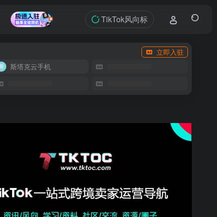
TikTok风向标
立即入驻
斯塔克云手机