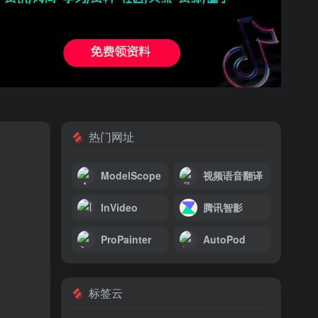
热门网址
ModelScope
视频语音翻译
InVideo
腾讯智影
ProPainter
AutoPod
标签云