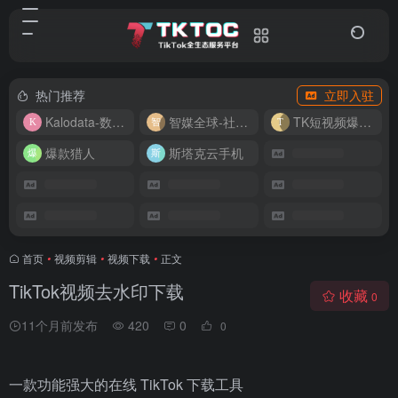
热门推荐
立即入驻
Kalodata-数据分析平台
智媒全球-社媒管理平台
TK短视频爆款复刻
爆款猎人
斯塔克云手机
首页
•
视频剪辑
•
视频下载
•
正文
TikTok视频去水印下载
收藏
0
11个月前发布
420
0
0
一款功能强大的在线 TikTok 下载工具