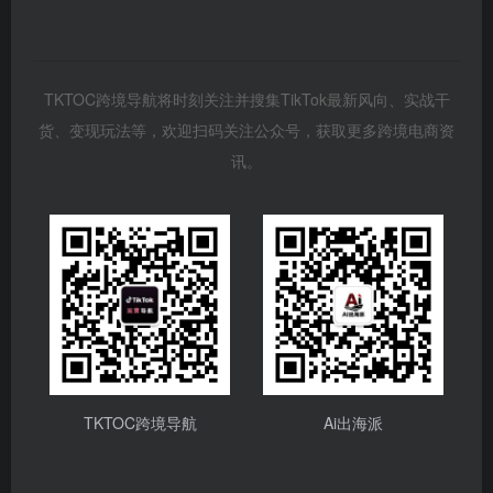
TKTOC跨境导航将时刻关注并搜集TikTok最新风向、实战干
货、变现玩法等，欢迎扫码关注公众号，获取更多跨境电商资
讯。
TKTOC跨境导航
Ai出海派