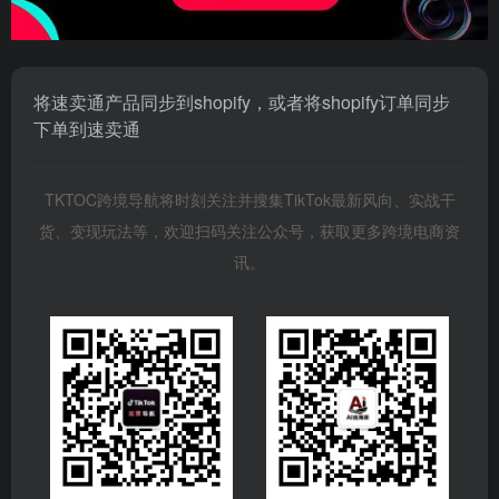
将速卖通产品同步到shopify，或者将shopify订单同步
下单到速卖通
TKTOC跨境导航将时刻关注并搜集TikTok最新风向、实战干
货、变现玩法等，欢迎扫码关注公众号，获取更多跨境电商资
讯。