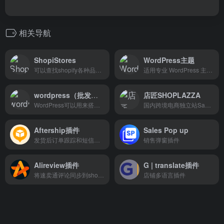
相关导航
ShopiStores
WordPress主题
可以查找shopify各种品类流行的独立站
适用专业 WordPress 主题和网站模板
wordpress（批发独立站）
店匠SHOPLAZZA
WordPress可以用来搭建自己的外贸网站，帮你实现在线电子商务销售或者产品展示。
国内跨境电商独立站SaaS建站系统
Aftership插件
Sales Pop up
发货后订单跟踪和短信通知
销售弹窗插件
Alireview插件
G | translate插件
将速卖通评论同步到shopify产品链接
店铺多语言插件