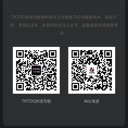
TKTOC跨境导航将时刻关注并搜集TikTok最新风向、实战干
货、变现玩法等，欢迎扫码关注公众号，获取更多跨境电商资
讯。
TKTOC跨境导航
Ai出海派