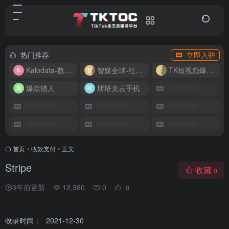
热门推荐
立即入驻
Kalodata-数据分析平台
智媒全球-社媒管理平台
TK短视频爆款复刻
爆款猎人
斯塔克云手机
首页
•
收款支付
•
正文
Stripe
收藏
0
3年前更新
12,360
0
0
收录时间：
2021-12-30