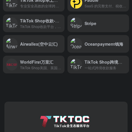
专业安全高效的全球跨境电商收款支付平台
SaaS 的完整支付、税收和订阅解决方案
TikTok Shop收款-PingPong
Stripe
TikTok Shop收款平台，新入驻TikTok Shop的店铺绑定PingPong后，即可畅享免费提现6个月!
Airwallex(空中云汇)
Oceanpayment钱海
WorldFirst万里汇
TikTok Shop跨境收款-连连国际
TikTok Shop美国、英国、印尼本土店收款平台
一站式跨境收款服务