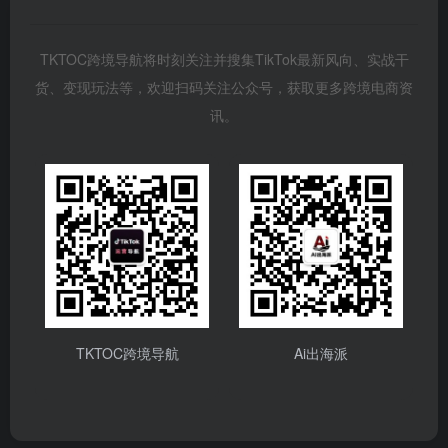
TKTOC跨境导航将时刻关注并搜集TikTok最新风向、实战干
货、变现玩法等，欢迎扫码关注公众号，获取更多跨境电商资
讯。
TKTOC跨境导航
Ai出海派