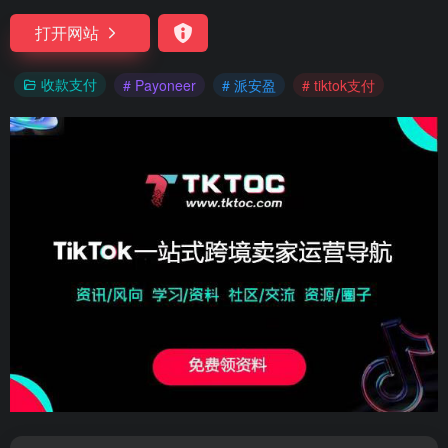
打开网站
收款支付
# Payoneer
# 派安盈
# tiktok支付