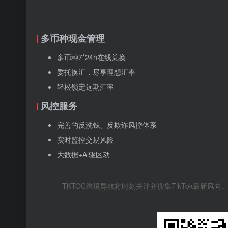
多币种现金管理
多币种7*24h在线兑换
委托换汇，尽享理想汇率
轻松锁定远期汇率
风控服务
完善的反洗钱、反欺诈风控体系
实时监控交易风险
大数据+Al驱区动
TKTOC跨境导航将时刻关注并搜集TikTok最新