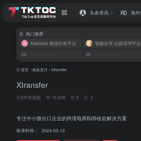
头条资讯
海外
热门推荐
Kalodata-数据分析平台
智媒全球-社媒管理平台
首页
•
收款支付
•
Xtransfer
Xtransfer
2年前更新
12,608
0
0
专注中小微出口企业的跨境电商B2B收款解决方案
收录时间：
2024-03-12