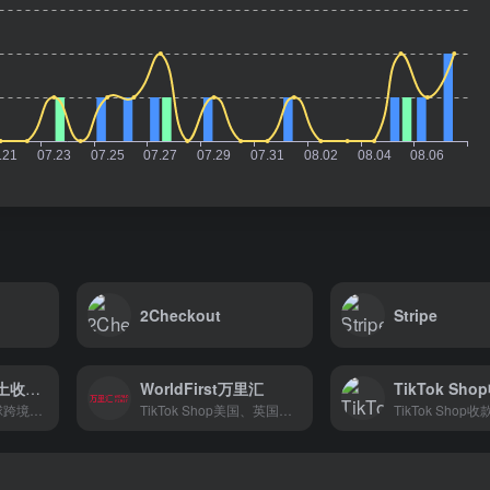
2Checkout
Stripe
TikTok Shop本土收款-连连国际
WorldFirst万里汇
专业安全高效的全球跨境电商收款支付平台
TikTok Shop美国、英国、印尼本土店收款平台