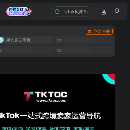
TikTok风向标
立即入驻
斯塔克云手机