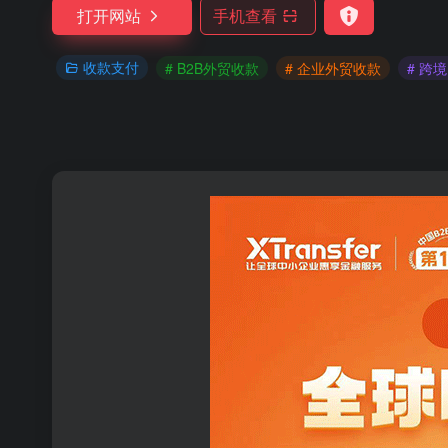
打开网站
手机查看
收款支付
# B2B外贸收款
# 企业外贸收款
# 跨