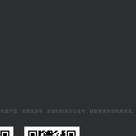
风向、实战干货、变现玩法等，欢迎扫码关注公众号，获取更多跨境电商资讯