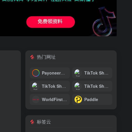
热门网址
Payoneer派安盈
TikTok Shop收款-PingPong
TikTok Shop跨境收款-连连国际
TikTok Shop本土收款-连连国际
WorldFirst万里汇
Paddle
标签云