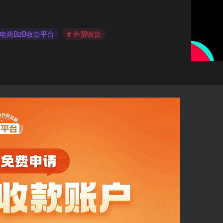
境电商B2B收款平台
# 外贸收款