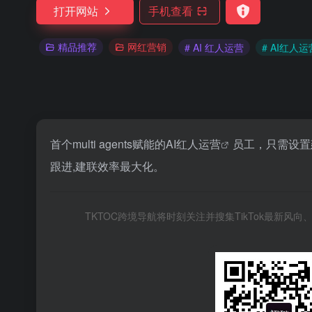
打开网站
手机查看
精品推荐
网红营销
# AI 红人运营
# AI红人运
首个multi agents赋能的
AI红人运营
员工，只需设置
跟进,建联效率最大化。
TKTOC跨境导航将时刻关注并搜集TikTok最新