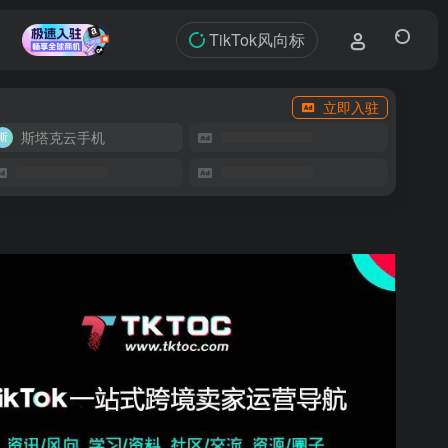
TikTok风向标
立即入驻
斯塔克云手机