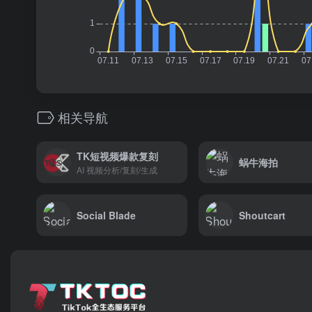
相关导航
TK短视频爆款复刻
蜗牛海拍
AI 视频分析/复刻/生成
Social Blade
Shoutcart