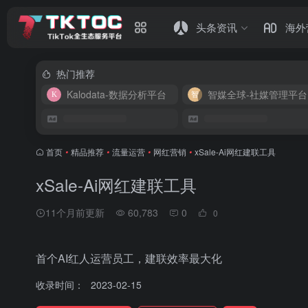
头条资讯
海外
热门推荐
Kalodata-数据分析平台
智媒全球-社媒管理平台
首页
•
精品推荐
•
流量运营
•
网红营销
•
xSale-Ai网红建联工具
xSale-Ai网红建联工具
11个月前更新
60,783
0
0
首个AI红人运营员工，建联效率最大化
收录时间：
2023-02-15