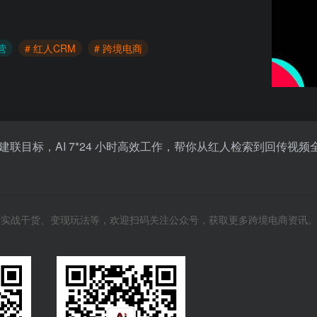
营
# 红人CRM
# 跨境电商
建联目标，AI 7*24 小时高效工作，帮你从红人检索到回传视频
风向、实战干货、变现玩法等，欢迎扫码关注公众号，获取更多跨境电商资讯