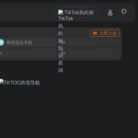
TikTok风向标
立即入驻
斯塔克云手机