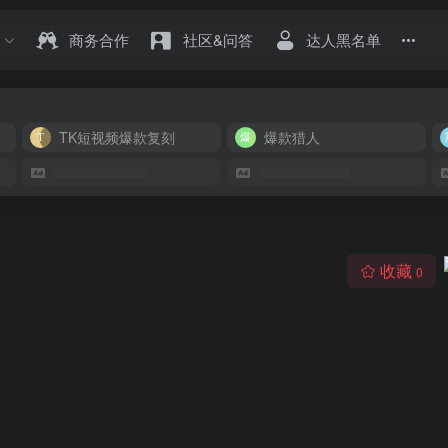
商务合作
社区&问答
达人黑名单
TK短视频爆款复刻
爆款猎人
收藏
0