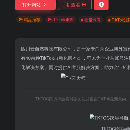
打开网站
手机查看
精品推荐
TikTok矩阵
# 批量养号
# TikTok
四川云自然科技有限公司，是一家专门为企业海外宣
有40余种
TikTok自动化脚本
，可以为企业从账号注
化解决方案。同时提供AI客服解决方案，助力企业轻松实
TKTOC跨境导航将时刻关注并搜集TikTok最新
TKTOC跨境导