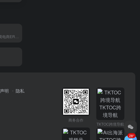
免费TikTok及跨境电商ERP软件
声明
隐私
商务合作
TKTOC跨境导航
28°