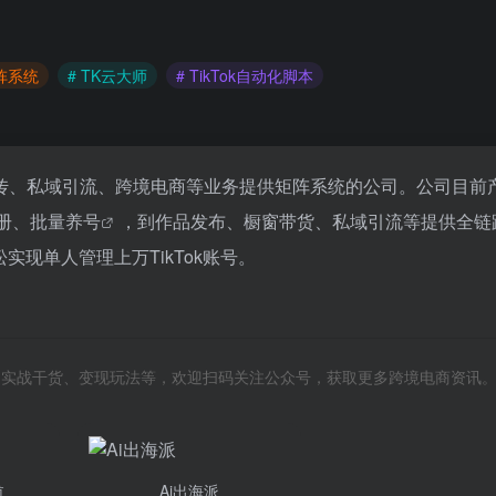
矩阵系统
# TK云大师
# TikTok自动化脚本
传、私域引流、跨境电商等业务提供矩阵系统的公司。公司目前
册、
批量养号
，到作品发布、橱窗带货、私域引流等提供全链
现单人管理上万TikTok账号。
风向、实战干货、变现玩法等，欢迎扫码关注公众号，获取更多跨境电商资讯
航
Ai出海派