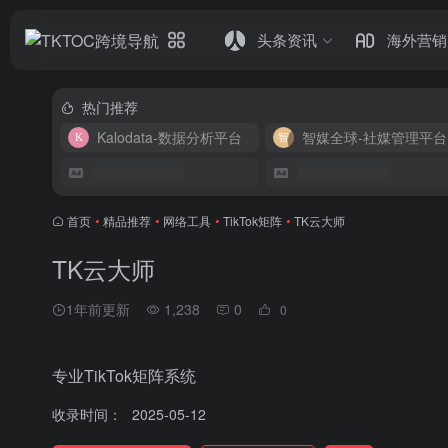
头条资讯
海外营销
热门推荐
Kalodata-数据分析平台
智媒全球-社媒管理平台
首页
•
精品推荐
•
网络工具
•
TikTok矩阵
•
TK云大师
TK云大师
1年前更新
1,238
0
0
专业TikTok矩阵系统
收录时间：
2025-05-12