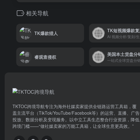
相关导航
TK短视频爆款复
TK爆款猎人
AI 视频分析/复刻/
睿观查侵权
一站式全球货盘分
TKTOC跨境导航​专注为海外社媒卖家提供全链路运营工具箱，覆
盖主流平台（TikTok/YouTube/Facebook等）​的运营、直播、广告
投放、数据分析及变现服务。以中立工具生态整合行业资源，降低
跨境门槛——“做社媒卖家的万能工具箱，让全球生意更高效。”