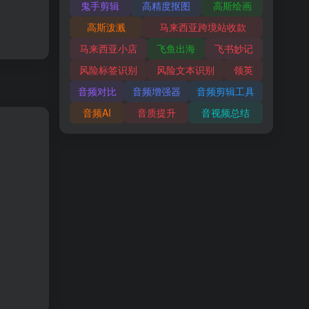
鬼手剪辑
高精度抠图
高斯绘画
高斯泼溅
马来西亚跨境站收款
马来西亚小店
飞鱼出海
飞书妙记
风险标签识别
风险文本识别
领英
音频对比
音频增强器
音频剪辑工具
音频AI
音质提升
音视频总结