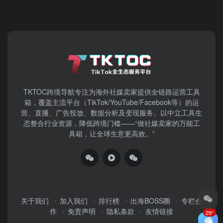
TKTOC跨境导航​专注为海外社媒卖家提供全链路运营工具
箱，覆盖主流平台（TikTok/YouTube/Facebook等）​的运
营、直播、广告投放、数据分析及变现服务。以中立工具生
态整合行业资源，降低跨境门槛——“做社媒卖家的万能工
具箱，让全球生意更高效。”
关于我们
加入我们
排行榜
出海BOSS圈
专栏合
作
免责声明
隐私条款
友情链接
29°