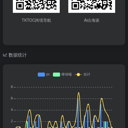
TKTOC跨境导航
Ai出海派
数据统计