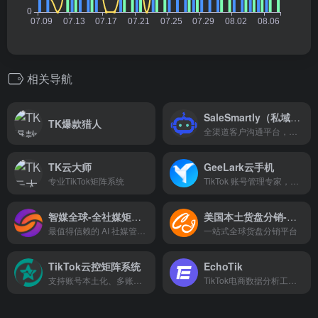
相关导航
SaleSmartly（私域神器）
TK爆款猎人
全渠道客户沟通平台，聚合在线聊天！
TK云大师
GeeLark云手机
专业TikTok矩阵系统
TikTok 账号管理专家，使用云手机一站式创建、管理和自动化运营TikTok账号
智媒全球-全社媒矩阵分发
美国本土货盘分销-代发货
最值得信赖的 AI 社媒管理平台，安全合规，轻松走向全球
一站式全球货盘分销平台
TikTok云控矩阵系统
EchoTik
支持账号本土化、多账户、多平台、多国家，TikTok账号一站式跨境营销平台
TikTok电商数据分析工具，注册立即领取7天免费会员