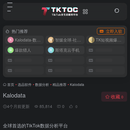
热门推荐
立即入驻
Kalodata-数据分析平台
智媒全球-社媒管理平台
TK短视频爆款复刻
爆款猎人
斯塔克云手机
首页
•
选品软件
•
数据分析
•
精品推荐
•
Kalodata
Kalodata
收藏
0
4个月前更新
85,814
0
0
全球首选的TikTok数据分析平台