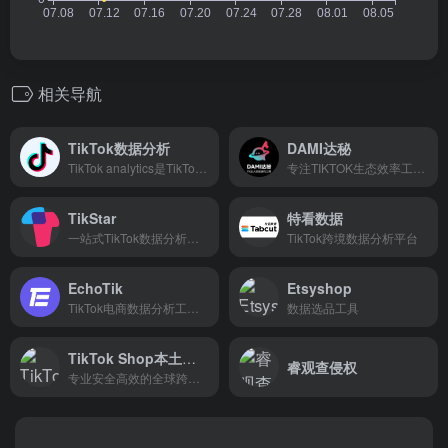
相关导航
TikTok数据分析
DAMI达秘
TikTok analytics是TikTok官方提供的分析自己视频数据的工具。
专注TIKTOK生态效率工具开发，更懂TIKTOK达人带货生态
TikStar
特看数据
一站式TikTok数据分析平台
TikTok跨境数据分析平台
EchoTik
Etsyshop
TikTok电商数据分析工具，注册立即领取7天免费会员
数据选品工具
TikTok Shop本土收款-连连国际
睿观查侵权
专业安全高效的全球跨境电商收款支付平台