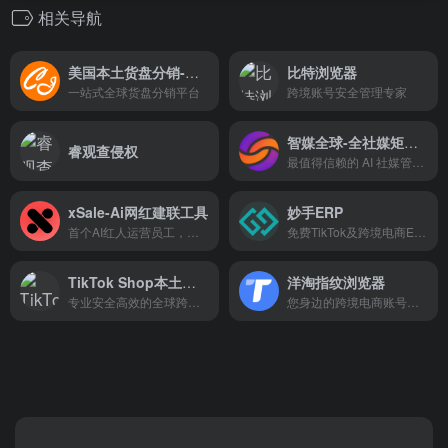
相关导航
美国本土货盘分销-代发货
比特浏览器
一站式全球货盘分销平台
跨境账号安全管理专家
智媒全球-全社媒矩阵分发
睿观查侵权
最值得信赖的 AI 社媒管理平台，安全合规，轻松走向全球
xSale-Ai网红建联工具
妙手ERP
首个AI红人运营员工，建联效率最大化
免费TikTok及跨境电商ERP软件
TikTok Shop本土收款-连连国际
洋淘指纹浏览器
专业安全高效的全球跨境电商收款支付平台
您身边的跨境电商账号安全防护专家