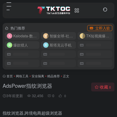
热门推荐
立即入驻
Kalodata-数据分析平台
智媒全球-社媒管理平台
TK短视频爆款复刻
爆款猎人
斯塔克云手机
首页
•
网络工具
•
安全隔离
•
精品推荐
•
正文
AdsPower指纹浏览器
收藏
0
3年前更新
32,456
0
0
指纹浏览器,跨境电商超级浏览器