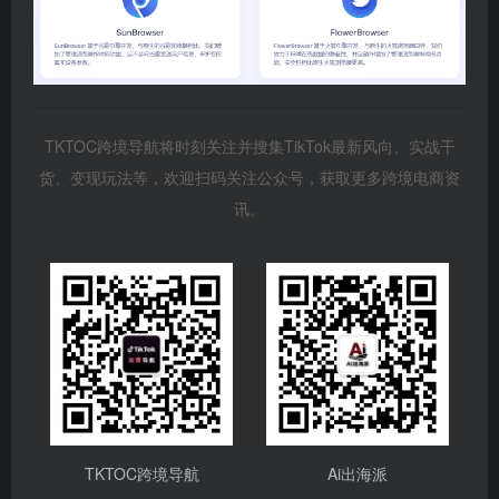
TKTOC跨境导航将时刻关注并搜集TikTok最新风向、实战干
货、变现玩法等，欢迎扫码关注公众号，获取更多跨境电商资
讯。
TKTOC跨境导航
Ai出海派