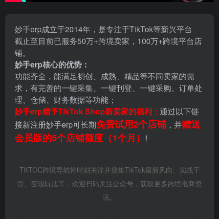
妙手erp成立于2014年，是专注于TikTok等新兴平台
截止至目前已服务50万+跨境卖家，100万+跨境平台店
铺。
妙手erp核心的优势：
功能齐全，能满足初创、成熟、精品等不同卖家的需
求，有完善的一键采集、一键刊登、一键采购、订单处
理、仓储、财务数据等功能；
妙手erp赠予TikTok Shop新卖家的福利：
通过以下链
免费试用2个店铺
赠送
接新注册妙手erp可长期
，并
会员版的5个店铺额度（1个月）
!
TKTOC跨境导航将时刻关注并搜集TikTok最新风向、实战干
货、变现玩法等，欢迎扫码关注公众号，获取更多跨境电商资
讯。