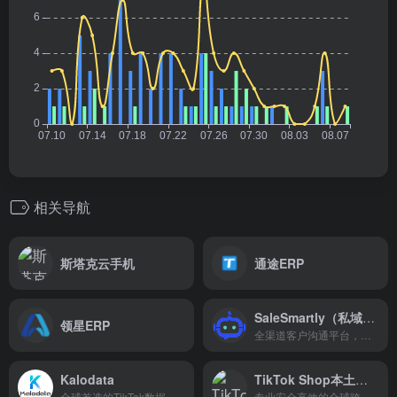
相关导航
斯塔克云手机
通途ERP
SaleSmartly（私域神器）
领星ERP
全渠道客户沟通平台，聚合在线聊天！
Kalodata
TikTok Shop本土收款-连连国际
全球首选的TikTok数据分析平台
专业安全高效的全球跨境电商收款支付平台