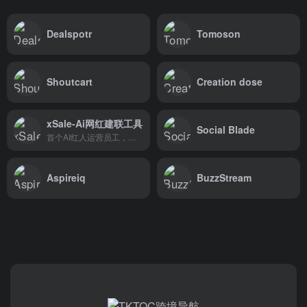
Dealspotr
Tomoson
Shoutcart
Creation dose
xSale-Ai网红建联工具
Social Blade
首个AI红人运营员工，建联效率最大化
Aspireiq
BuzzStream