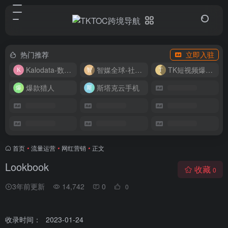
热门推荐
立即入驻
Kalodata-数据分析平台
智媒全球-社媒管理平台
TK短视频爆款复刻
爆款猎人
斯塔克云手机
首页
•
流量运营
•
网红营销
•
正文
Lookbook
收藏
0
3年前更新
14,742
0
0
收录时间：
2023-01-24