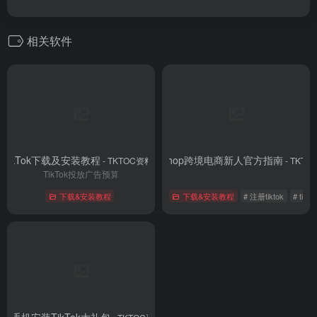
相关软件
TikTok下载及安装教程
TikTok Shop跨境电商新人官方指南
- TKTOC资料库
- TKT
TikTok投放广告预算
下载&安装教程
下载&安装教程
# 注册tiktok
# tik
卓手机安装TikTok大礼包