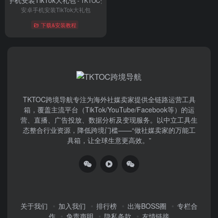
- TKTOC资料库
安卓手机安装TikTok大礼包
下载&安装教程
TKTOC跨境导航​专注为海外社媒卖家提供全链路运营工具
箱，覆盖主流平台（TikTok/YouTube/Facebook等）​的运
营、直播、广告投放、数据分析及变现服务。以中立工具生
态整合行业资源，降低跨境门槛——“做社媒卖家的万能工
具箱，让全球生意更高效。”
关于我们
加入我们
排行榜
出海BOSS圈
专栏合
作
免责声明
隐私条款
友情链接