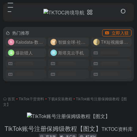
热门推荐
立即入驻
Kalodata-数据分析平台
智媒全球-社媒管理平台
TK短视频爆款复刻
爆款猎人
斯塔克云手机
首页
•
TikTok干货资料
•
下载&安装教程
•
TikTok账号注册保姆级教程【图
文】
TikTok账号注册保姆级教程【图文】
TKTOC资料库
官方版
无广告
87,924