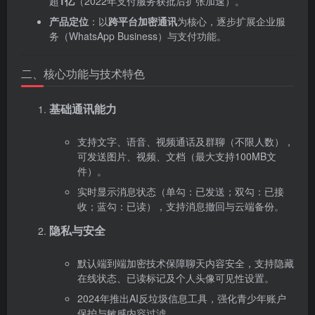
超‌
1亿
‌（2022年支付服务获批后扩张加速）。
产品定位
‌：以‌
跨平台加密通讯
‌为核心，逐步扩展企业服
务（WhatsApp Business）与支付功能。
二、核心功能与技术特色
基础通讯能力
支持文字、语音、视频通话及群聊（不限人数），
可发送图片、视频、文档（最大支持100MB文
件）。
实时显示消息状态（单勾：已发送；双勾：已接
收；蓝勾：已读），支持消息撤回与云端备份。
隐私与安全
默认端到端加密技术保障聊天内容安全，支持隐藏
在线状态、已读标记及个人头像可见性设置。
2024年推出AI反垃圾信息工具，强化青少年账户
保护与敏感内容过滤。