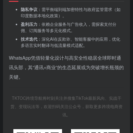
隐私争议
‌：需平衡端到端加密特性与政府监管需求（如
印度数据本地化政策）。
盈利压力
‌：依赖企业服务与广告收入，需探索支付分
佣、订阅服务等多元化模式。
技术迭代
‌：深化AI在反欺诈、智能客服中的应用，优化
多语言实时翻译与低流量模式适配。
WhatsApp凭借轻量化设计与高安全性稳居全球即时通
讯头部，其“通讯+商业”的生态延展或为突破增长瓶颈的
关键。
TKTOC跨境导航将时刻关注并搜集TikTok最新风向、实战干
货、变现玩法等，欢迎扫码关注公众号，获取更多跨境电商资
讯。