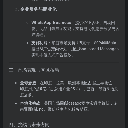
企业服务与商业化
WhatsApp Business
‌：提供企业认证、自动回
复、商品目录展示功能，支持电商优惠券分发与客
户管理。
支付功能
‌：印度市场支持UPI支付，2024年Meta
推出AI广告定向计划，通过Sponsored Messages
实现非侵入式广告投放。
三、市场表现与区域布局
全球渗透
‌：在印度、拉美、欧洲等地区占据主导地位，
印度用户超‌
5亿
‌（占总用户量25%），巴西、墨西哥活跃
度居前。
本地化挑战
‌：美国市场因iMessage竞争渗透率较低，东
南亚面临Line、微信的生态化服务挤压。
四、挑战与未来方向