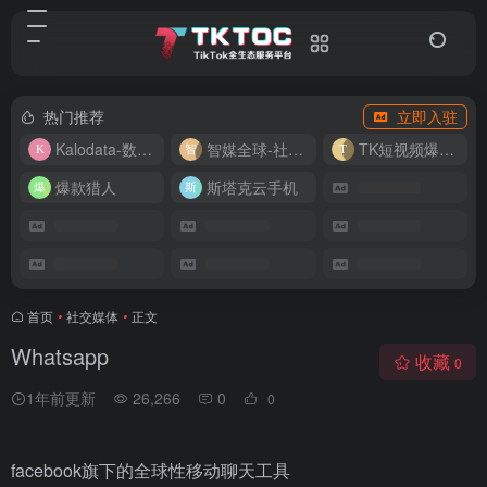
热门推荐
立即入驻
Kalodata-数据分析平台
智媒全球-社媒管理平台
TK短视频爆款复刻
爆款猎人
斯塔克云手机
首页
•
社交媒体
•
正文
Whatsapp
收藏
0
1年前更新
26,266
0
0
facebook旗下的全球性移动聊天工具