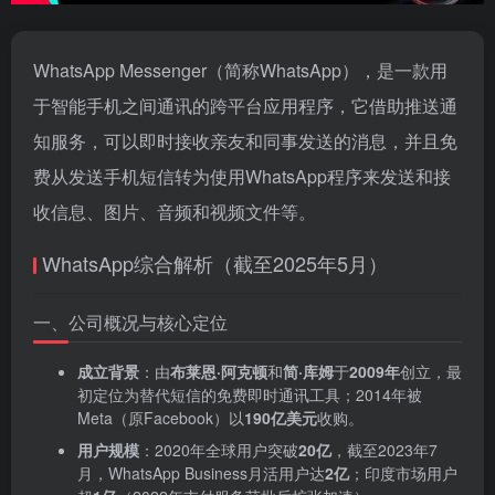
WhatsApp Messenger（简称WhatsApp），是一款用
于智能手机之间通讯的跨平台应用程序，它借助推送通
知服务，可以即时接收亲友和同事发送的消息，并且免
费从发送手机短信转为使用WhatsApp程序来发送和接
收信息、图片、音频和视频文件等。
WhatsApp综合解析（截至2025年5月）
一、公司概况与核心定位
成立背景
‌：由‌
布莱恩·阿克顿
‌和‌
简·库姆
‌于‌
2009年
‌创立，最
初定位为替代短信的免费即时通讯工具；2014年被
Meta（原Facebook）以‌
190亿美元
‌收购。
用户规模
‌：2020年全球用户突破‌
20亿
‌，截至2023年7
月，WhatsApp Business月活用户达‌
2亿
‌；印度市场用户