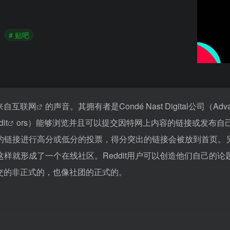
# 贴吧
来自互
联网
的声音。其拥有者是Condé Nast Digital公司（Adva
dit
ors）能够浏览并且可以提交因特网上内容的链接或发布自
的链接进行高分或低分的投票，得分突出的链接会被放到首页。
样就形成了一个在线社区。Reddit用户可以创造他们自己的论
提交的非正式的，也像社团的正式的。