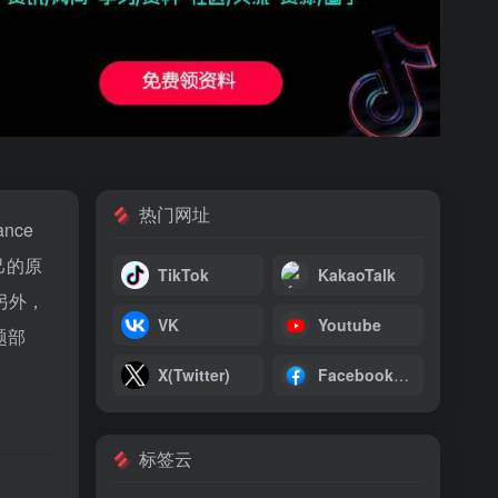
热门网址
nce
己的原
TikTok
KakaoTalk
另外，
VK
Youtube
题部
X(Twitter)
Facebook（Meta）
标签云