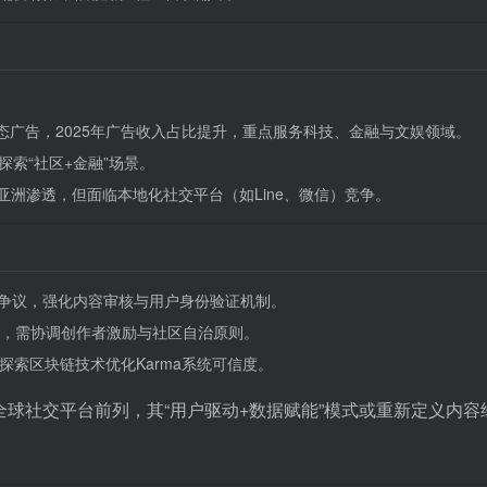
t）与动态广告，2025年广告收入占比提升，重点服务科技、金融与文娱领域。
索“社区+金融”场景。
与亚洲渗透，但面临本地化社交平台（如Line、微信）竞争。
伦理争议，强化内容审核与用户身份验证机制。
性，需协调创作者激励与社区自治原则。
探索区块链技术优化Karma系统可信度。
居全球社交平台前列，其“用户驱动+数据赋能”模式或重新定义内容