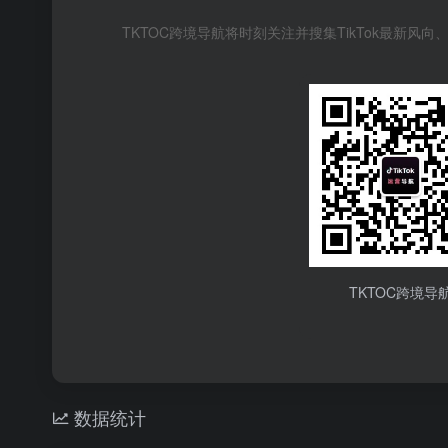
TKTOC跨境导航将时刻关注并搜集TikTok最新
TKTOC跨境导
数据统计