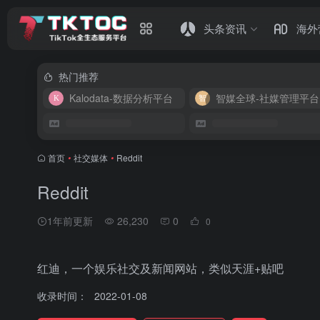
头条资讯
海外
热门推荐
Kalodata-数据分析平台
智媒全球-社媒管理平台
首页
•
社交媒体
•
Reddit
Reddit
1年前更新
26,230
0
0
红迪，一个娱乐社交及新闻网站，类似天涯+贴吧
收录时间：
2022-01-08