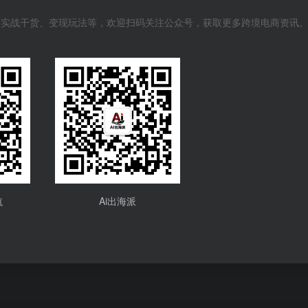
风向、实战干货、变现玩法等，欢迎扫码关注公众号，获取更多跨境电商资讯
航
Ai出海派