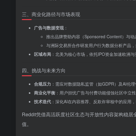
三、商业化路径与市场表现
广告与数据变现
‌：
推出品牌赞助内容（Sponsored Conten
与洲际交易所合作研发用户行为数据分析产品，探
区域布局
‌：北美为核心市场，依托IPO资金加速欧洲
四、挑战与未来方向
合规压力
‌：需应对数据隐私监管（如GDPR）及AI
商业化平衡
‌：用户担忧广告与付费功能侵蚀社区中立
技术迭代
‌：深化AI在内容推荐、反欺诈审核中的应用，
Reddit凭借高活跃度社区生态与开放性内容架构稳
值。