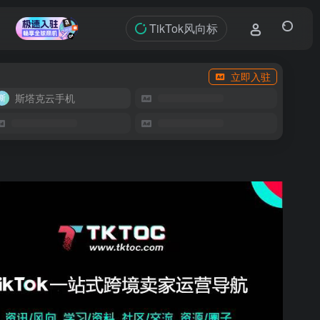
TikTok风向标
立即入驻
斯塔克云手机