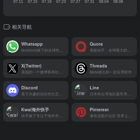
相关导航
Whatsapp
Quora
facebook旗下的全球性移动聊天工具
美版知乎，全球最大的知识问管社区
X(Twitter)
Threads
美国的一个微博客和社交网络服务平台
Meta推出的一款应用软件
Discord
Line
基于兴趣的综合性社交媒体平台
日本和台湾地区最常用的社交聊天app
Kwai海外快手
Pinterest
快手旗下专注于海外市场的短视频社交平台
瀑布流图片社区 世界上最大的图片社交分享网站