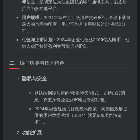
年
‌创立，最初定位为注重隐私的即时通讯工具，后逐步
扩展为多功能平台。
用户规模
‌：2024年宣布月活跃用户突破‌
9亿
‌，全球下载量
最大的市场为印度，用户平均月使用时长达3小时50分
钟。
估值与上市计划
‌：2024年企业估值达‌
2100亿人民币
‌，创
始人称已接近盈利并可能启动IPO。
二、核心功能与技术特色
隐私与安全
默认端到端加密的“秘密聊天”模式，支持自毁消
息、双重身份验证及IP地址隐藏功能。
2024年因合规压力修改隐私政策，向美国政府提
供的用户数据激增（2024年满足900项执法请
求）。
功能扩展