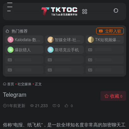
热门推荐
立即入驻
Kalodata-数据分析平台
智媒全球-社媒管理平台
TK短视频爆款复刻
爆款猎人
斯塔克云手机
首页
•
社交媒体
•
正文
Telegram
收藏
0
1年前更新
21,233
0
0
俗称“电报、纸飞机”，是一款全球知名度非常高的加密聊天工