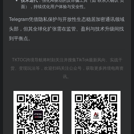
技术迭代
‌：强化AI驱动的反诈骗工具（如“联系人确认”页
面），持续优化用户体验与安全性。
Telegram凭借隐私保护与开放性生态稳居加密通讯领域
头部，但其全球化扩张需在监管、盈利与技术升级间找
到平衡点。
TKTOC跨境导航将时刻关注并搜集TikTok最新风向、实战干
货、变现玩法等，欢迎扫码关注公众号，获取更多跨境电商资
讯。