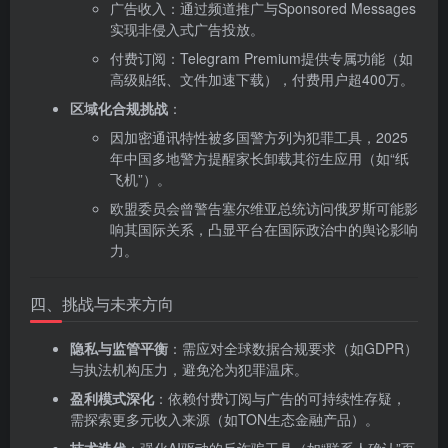
广告收入：通过频道推广与Sponsored Messages
实现非侵入式广告投放。
付费订阅：Telegram Premium提供专属功能（如
高级贴纸、文件加速下载），付费用户超400万。
区域化合规挑战
‌：
因加密通讯特性被多国警方列为犯罪工具，2025
年中国多地警方提醒家长卸载其衍生应用（如“纸
飞机”）。
欧盟委员会曾警告塞尔维亚总统访问俄罗斯可能影
响其国际关系，凸显平台在国际政治中的舆论影响
力。
四、挑战与未来方向
隐私与监管平衡
‌：需应对全球数据合规要求（如GDPR）
与执法机构压力，避免沦为犯罪温床。
盈利模式深化
‌：依赖付费订阅与广告的可持续性存疑，
需探索更多元收入来源（如TON生态金融产品）。