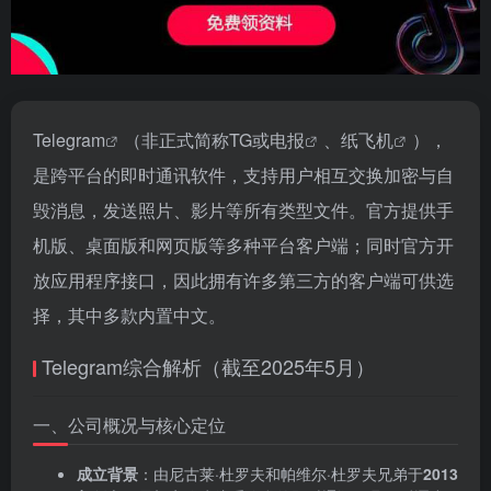
Telegram
（非正式简称TG或
电报
、
纸飞机
），
是跨平台的即时通讯软件，支持用户相互交换加密与自
毁消息，发送照片、影片等所有类型文件。官方提供手
机版、桌面版和网页版等多种平台客户端；同时官方开
放应用程序接口，因此拥有许多第三方的客户端可供选
择，其中多款内置中文。
Telegram综合解析（截至2025年5月）
一、公司概况与核心定位
成立背景
‌：由尼古莱·杜罗夫和帕维尔·杜罗夫兄弟于‌
2013