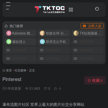
热门推荐
立即入驻
Kalodata-数据分析平台
智媒全球-社媒管理平台
TK短视频爆款复刻
爆款猎人
斯塔克云手机
首页
•
社交媒体
•
正文
Pinterest
收藏
0
1年前更新
21,063
0
0
瀑布流图片社区 世界上最大的图片社交分享网站