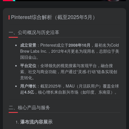
Pinterest综合解析（截至2025年5月）
一、公司概况与历史沿革
成立背景
‌：Pinterest成立于‌
2008年10月
‌，最初名为Cold
Brew Labs Inc.，2012年4月更名为现用名，总部位于美
国旧金山。
平台定位
‌：全球领先的视觉搜索与发现平台，融合搜
索、社交与商业功能，用户通过“灵感-行动”链条实现创
意转化。
用户增长
‌：截至2025年，MAU（月活跃用户）覆盖全球
超‌
4.5亿
‌，核心增长来自新兴市场（如印度、东南亚）。
二、核心产品与服务
瀑布流内容展示