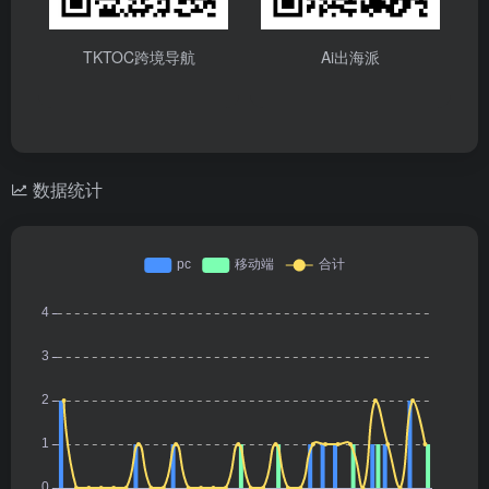
TKTOC跨境导航
Ai出海派
数据统计