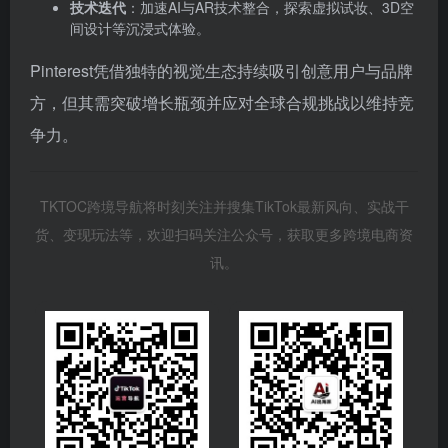
技术迭代
‌：加速AI与AR技术整合，探索虚拟试妆、3D空
间设计等沉浸式体验。
Pinterest凭借独特的视觉生态持续吸引创意用户与品牌
方，但其需突破增长瓶颈并应对全球合规挑战以维持竞
争力。
TKTOC跨境导航将时刻关注并搜集TikTok最新风向、实战干
货、变现玩法等，欢迎扫码关注公众号，获取更多跨境电商资
讯。