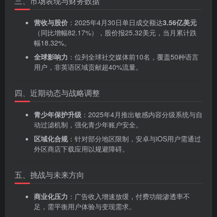
三、市场表现与财务数据
营收与股价
‌：2025年4月30日单日成交额达‌
3.56亿美元
（同比增幅82.17%），股价报25.32美元，当月累计跌
幅18.32%。
全球影响力
‌：位列全球社交媒体前10名，覆盖50种语言
用户，非英语区域贡献超40%流量。
四、近期动态与战略调整
青少年保护升级
‌：2025年4月推出敏感内容分级系统与自
动过滤机制，强化青少年账户安全。
区域化合规
‌：针对部分地区限制，安卓与iOS用户需通过
外区商店下载应用以规避障碍。
五、挑战与未来方向
商业化压力
‌：广告收入增速放缓，付费功能渗透率不
足，需平衡用户体验与变现需求。