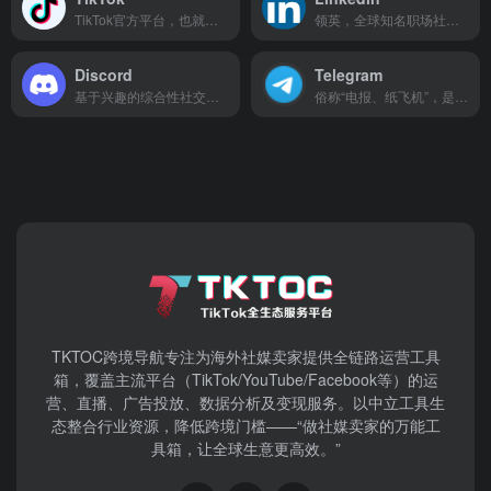
TikTok官方平台，也就是海外版抖音！
领英，全球知名职场社交平台
Discord
Telegram
基于兴趣的综合性社交媒体平台
俗称“电报、纸飞机”，是一款全球知名度非常高的加密聊天工具
TKTOC跨境导航​专注为海外社媒卖家提供全链路运营工具
箱，覆盖主流平台（TikTok/YouTube/Facebook等）​的运
营、直播、广告投放、数据分析及变现服务。以中立工具生
态整合行业资源，降低跨境门槛——“做社媒卖家的万能工
具箱，让全球生意更高效。”