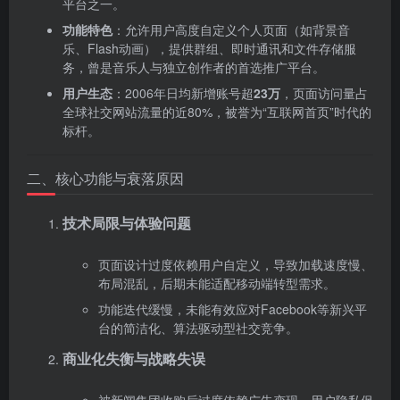
平台之一。
功能特色
‌：允许用户高度自定义个人页面（如背景音
乐、Flash动画），提供群组、即时通讯和文件存储服
务，曾是音乐人与独立创作者的首选推广平台。
用户生态
‌：2006年日均新增账号超‌
23万
‌，页面访问量占
全球社交网站流量的近80%，被誉为“互联网首页”时代的
标杆。
二、核心功能与衰落原因
技术局限与体验问题
页面设计过度依赖用户自定义，导致加载速度慢、
布局混乱，后期未能适配移动端转型需求。
功能迭代缓慢，未能有效应对Facebook等新兴平
台的简洁化、算法驱动型社交竞争。
商业化失衡与战略失误