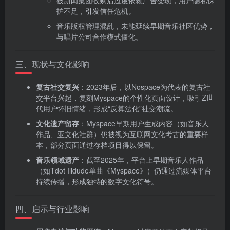
被新闻集团收购后过度依赖广告变现，用户隐私保
护不足，引发信任危机。
音乐版权管理混乱，未能延续早期音乐社区优势，
与唱片公司合作模式僵化。
三、现状与文化影响
复古社交复兴
‌：2023年后，以Nospace为代表的复古社
交平台兴起，复刻Myspace的个性化页面设计，吸引Z世
代用户怀旧情绪，形成“反算法化”社交潮流。
文化遗产留存
‌：Myspace早期用户生成内容（如音乐人
作品、亚文化社群）仍被视为互联网文化考古的重要样
本，部分页面通过存档项目得以保留。
音乐领域遗产
‌：截至2025年，平台上早期音乐人作品
（如Tdot Illdude单曲《Myspace》）仍通过流媒体平台
持续传播，形成独特的数字文化符号。
四、启示与行业影响