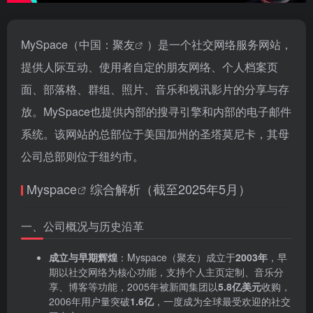
MySpace（中国：
聚友
）是一个社交网络服务网站，
提供人际互动、使用者自定的朋友网络、个人档案页
面、部落格、群组、照片、音乐和视讯影片的分享与存
放。MySpace也提供内部的搜寻引擎和内部的电子邮件
系统。该网站的总部位于美国加州的圣塔莫尼卡，其母
公司总部则位于纽约市。
Myspace
综合解析（截至2025年5月）
一、公司概况与历史沿革
成立与早期辉煌
‌：Myspace（聚友）成立于‌
2003年
‌，早
期以社交网络为核心功能，支持个人主页定制、音乐分
享、博客等功能，2005年被新闻集团以‌
5.8亿美元
‌收购，
2006年用户量突破‌
1.6亿
‌，一度成为全球最受欢迎的社交