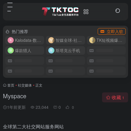
热门推荐
立即入驻
Kalodata-数据分析平台
智媒全球-社媒管理平台
TK短视频爆款复刻
爆款猎人
斯塔克云手机
首页
•
社交媒体
•
正文
Myspace
收藏
1
1年前更新
23,044
0
0
全球第二大社交网站服务网站