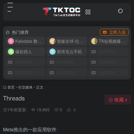
热门推荐
立即入驻
Kalodata-数据分析平台
智媒全球-社媒管理平台
TK短视频爆款复刻
爆款猎人
斯塔克云手机
首页
•
社交媒体
•
正文
Threads
收藏
0
1年前更新
19,865
0
0
Meta推出的一款应用软件