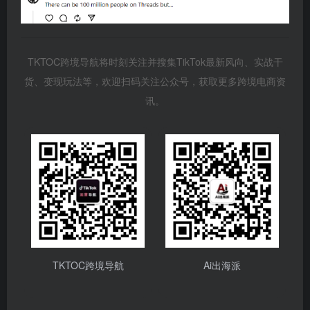
TKTOC跨境导航将时刻关注并搜集TikTok最新风向、实战干
货、变现玩法等，欢迎扫码关注公众号，获取更多跨境电商资
讯。
TKTOC跨境导航
Ai出海派