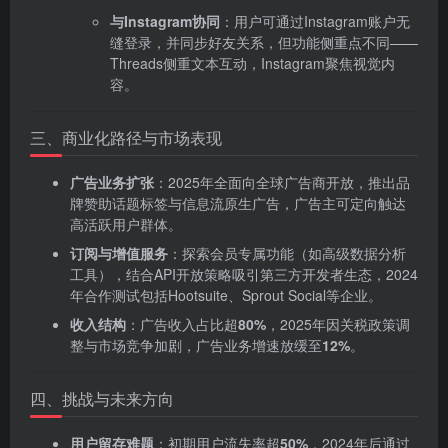
与Instagram协同
‌：用户可通过Instagram账户无
缝登录，并同步好友关系，但功能侧重点不同——
Threads侧重文本互动，Instagram聚焦视觉内
容。
三、商业化路径与市场表现
广告业务扩张
‌：2025年全面向全球广告商开放，推出品
牌赞助话题标签与信息流原生广告，广告主可定向触达
高活跃用户群体。
订阅与增值服务
‌：探索会员专属功能（如高级数据分析
工具），结合API开放策略吸引第三方开发者生态，2024
年合作测试包括Hootsuite、Sprout Social等企业。
收入结构
‌：广告收入占比超‌
80%
‌，2025年因关税政策调
整与市场竞争加剧，广告业务增速放缓至‌
12%
‌。
四、挑战与未来方向
用户留存难题
‌：初期用户流失率超‌
50%
‌，2024年后通过