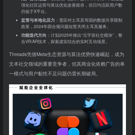
强化社区运营与算法优化改善留存，但日均活跃用户数
仍低于X平台。
监管与本地化压力
‌：需应对土耳其等国的数据共享限制
政策，2024年因合规问题短暂关闭土耳其服务。
功能迭代方向
‌：计划2025年推出“元宇宙社交模块”，整
合VR/AR技术，探索虚实结合的实时互动场景。
Threads凭借Meta生态资源与算法优势快速崛起，成为
文本社交领域的重要竞争者，但其商业化依赖广告的单
一模式与用户黏性不足问题仍需长期破局。