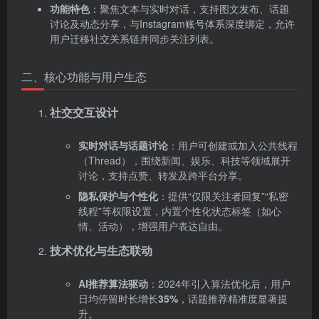
功能特色
‌：聚焦文本与实时对话，支持图文发布、话题
讨论及动态分享，与Instagram账号体系深度绑定，允许
用户迁移社交关系链并同步关注列表。
二、核心功能与用户生态
社交交互设计
实时对话与话题讨论
‌：用户可创建或加入公共线程
（Thread），围绕新闻、娱乐、科技等领域展开
讨论，支持点赞、转发及跨平台分享。
隐私保护与个性化
‌：提供“仅限关注者回复”“私密
线程”等权限设置，内置个性化状态标签（如心
情、活动），增强用户表达自由。
技术优化与生态联动
AI推荐算法驱动
‌：2024年引入算法优化后，用户
日均停留时长增长‌
35%
‌，话题推荐精准度显著提
升。