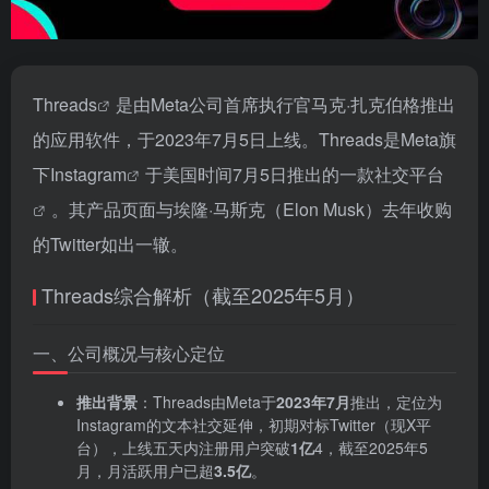
Threads
是由Meta公司首席执行官马克·扎克伯格推出
的应用软件，于2023年7月5日上线。Threads是Meta旗
下
Instagram
于美国时间7月5日推出的一款
社交平台
。其产品页面与埃隆·马斯克（Elon Musk）去年收购
的Twitter如出一辙。
Threads综合解析（截至2025年5月）
一、公司概况与核心定位
推出背景
‌：Threads由Meta于‌
2023年7月
‌推出，定位为
Instagram的文本社交延伸，初期对标Twitter（现X平
台），上线五天内注册用户突破‌
1亿
4
，截至2025年5
月，月活跃用户已超‌
3.5亿
‌。