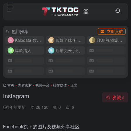
热门推荐
立即入驻
Kalodata-数据分析平台
智媒全球-社媒管理平台
TK短视频爆款复刻
爆款猎人
斯塔克云手机
首页
•
内容素材
•
视频平台
•
社交媒体
•
正文
Instagram
收藏
0
1年前更新
26,128
0
0
Facebook旗下的图片及视频分享社区