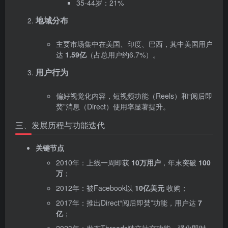
35-44岁：21%
地域分布
主要市场集中在美国、印度、巴西，其中美国用户
达 ‌
1.59亿
‌（占总用户约6.7%）。
用户行为
偏好视觉化内容，短视频功能（Reels）和“阅后即
焚”消息（Direct）使用率显著提升。
三、发展历程与功能迭代
关键节点
2010年：上线一周即获 ‌
10万用户
‌，年末突破 ‌
100
万
‌；
2012年：被Facebook以 ‌
10亿美元
‌ 收购；
2017年：推出Direct“阅后即焚”功能，用户达 ‌
7
亿
‌；