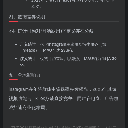
2023年：发布Threads独立社交功能，强化即时
互动。
四、数据差异说明
不同统计机构对“月活跃用户”定义存在分歧：
广义统计
‌：包含Instagram主应用及衍生服务（如
Threads），MAU可达 ‌
23.6亿
‌；
狭义统计
‌：仅统计独立应用活跃度，MAU约为 ‌
15亿-20
亿
‌。
五、全球影响力
Instagram在年轻群体中渗透率持续领先，2025年其短
视频功能与TikTok形成直接竞争，同时在电商、广告领
域加速商业化布局。
TKTOC跨境导航将时刻关注并搜集TikTok最新风向、实战干