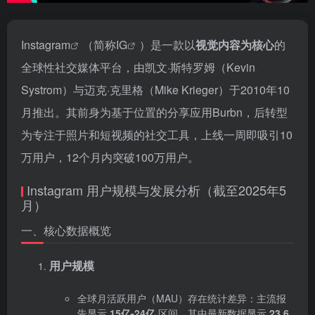
Instagram
（简称
IG
）是一款以‌
视觉内容为核心
‌的
全球性社交媒体平台，由凯文·斯特罗姆（Kevin
Systrom）与迈克·克里格（Mike Krieger）于2010年10
月推出。其前身为基于位置的分享应用Burbn，后转型
为专注于照片和短视频的社交工具，上线一周即吸引10
万用户，12个月内突破100万用户。
Instagram 用户规模与发展分析（截至2025年5
月）
一、核心数据概览
用户规模
全球月活跃用户（MAU）存在统计差异：主流报
告显示 ‌
15亿-24亿
‌ 区间，其中最新数据显示 ‌
23.6