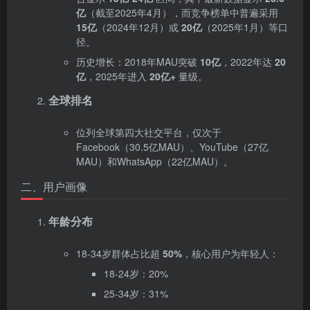
亿
‌（截至2025年4月），而竞争榜单中普遍采用
15亿
‌（2024年12月）或 ‌
20亿
‌（2025年1月）等口
径。
历史增长：2018年MAU突破 ‌
10亿
‌，2022年达 ‌
20
亿
‌，2025年进入 ‌
20亿+
‌ 量级。
全球排名
位列全球第四大社交平台，仅次于
Facebook（30.5亿MAU）、YouTube（27亿
MAU）和WhatsApp（22亿MAU）。
二、用户画像
年龄分布
18-34岁群体占比超 ‌
50%
‌，核心用户为年轻人：
18-24岁：20%
25-34岁：31%